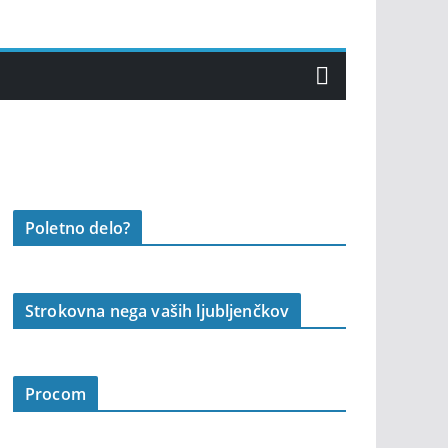
Poletno delo?
Strokovna nega vaših ljubljenčkov
Procom