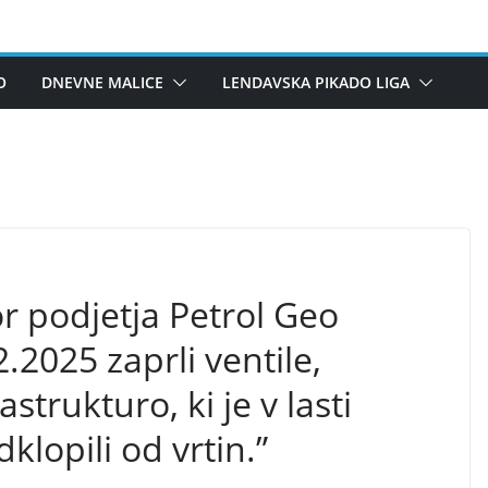
O
DNEVNE MALICE
LENDAVSKA PIKADO LIGA
r podjetja Petrol Geo
.2025 zaprli ventile,
trukturo, ki je v lasti
klopili od vrtin.”