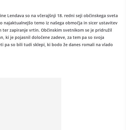
ine Lendava so na včerajšnji 18. redni seji občinskega sveta
o najaktualnejšo temo iz našega območja in sicer ustavitev
 ter zapiranje vrtin. Občinskim svetnikom se je pridružil
n, ki je pojasnil določene zadeve, za tem pa so svoja
ti pa so bili tudi sklepi, ki bodo že danes romali na vlado