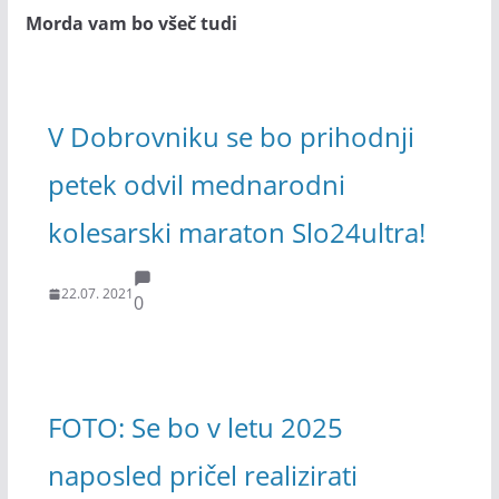
Morda vam bo všeč tudi
V Dobrovniku se bo prihodnji
petek odvil mednarodni
kolesarski maraton Slo24ultra!
22.07. 2021
0
FOTO: Se bo v letu 2025
naposled pričel realizirati