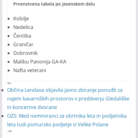
Prvenstvena tabela po jesenskem delu
Kobilje
Nedelica
Čentiba
Graničar
Dobrovnik
Malibu Panonija GA-KA
Nafta veterani
Občina Lendava objavila javno zbiranje ponudb za
najem kavarniških prostorov v preddverju Gledališke
in koncertne dvorane
OZS: Med nominiranci za obrtnika leta in podjetnika
leta tudi pomursko podjetje iz Velike Polane