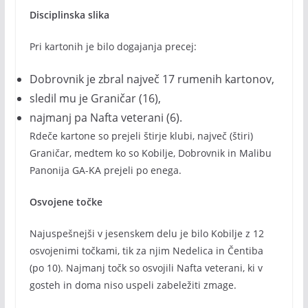
Disciplinska slika
Pri kartonih je bilo dogajanja precej:
Dobrovnik je zbral največ 17 rumenih kartonov,
sledil mu je Graničar (16),
najmanj pa Nafta veterani (6).
Rdeče kartone so prejeli štirje klubi, največ (štiri)
Graničar, medtem ko so Kobilje, Dobrovnik in Malibu
Panonija GA-KA prejeli po enega.
Osvojene točke
Najuspešnejši v jesenskem delu je bilo Kobilje z 12
osvojenimi točkami, tik za njim Nedelica in Čentiba
(po 10). Najmanj točk so osvojili Nafta veterani, ki v
gosteh in doma niso uspeli zabeležiti zmage.