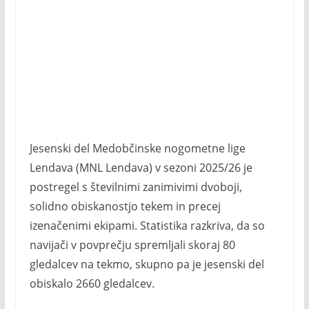
Jesenski del Medobčinske nogometne lige
Lendava (MNL Lendava) v sezoni 2025/26 je
postregel s številnimi zanimivimi dvoboji,
solidno obiskanostjo tekem in precej
izenačenimi ekipami. Statistika razkriva, da so
navijači v povprečju spremljali skoraj 80
gledalcev na tekmo, skupno pa je jesenski del
obiskalo 2660 gledalcev.