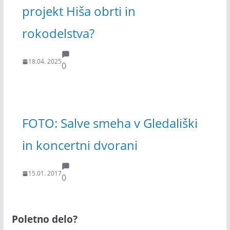
projekt Hiša obrti in
rokodelstva?
18.04. 2025
0
FOTO: Salve smeha v Gledališki
in koncertni dvorani
15.01. 2017
0
Poletno delo?