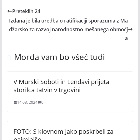
Preteklih 24
Izdana je bila uredba o ratifikaciji sporazuma z Ma
džarsko za razvoj narodnostno mešanega območj
a
Morda vam bo všeč tudi
V Murski Soboti in Lendavi prijeta
storilca tatvin v trgovini
14.03. 2024
0
FOTO: S klovnom Jako poskrbeli za
najmlajše