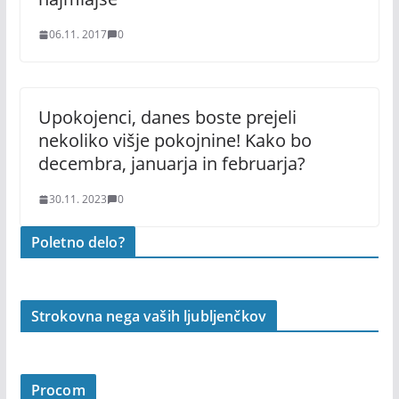
06.11. 2017
0
Upokojenci, danes boste prejeli
nekoliko višje pokojnine! Kako bo
decembra, januarja in februarja?
30.11. 2023
0
Poletno delo?
Strokovna nega vaših ljubljenčkov
Procom