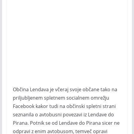
Občina Lendava je včeraj svoje občane tako na
priljubljenem spletnem socialnem omrežju
Facebook kakor tudi na občinski spletni strani
seznanila o avtobusni povezavi iz Lendave do
Pirana. Potnik se od Lendave do Pirana sicer ne
odpravi z enim avtobusom, temveč opravi