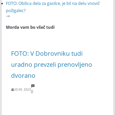
FOTO: Obilica dela za gasilce, je bil na delu vnovič
požigalec?
Morda vam bo všeč tudi
FOTO: V Dobrovniku tudi
uradno prevzeli prenovljeno
dvorano
20.09. 2023
0