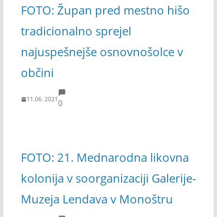
FOTO: Župan pred mestno hišo
tradicionalno sprejel
najuspešnejše osnovnošolce v
občini
11.06. 2021
0
FOTO: 21. Mednarodna likovna
kolonija v soorganizaciji Galerije-
Muzeja Lendava v Monoštru