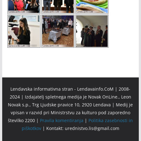
Lendavska informativna stran - Lendavainfo.CoM | 2008-
2024 | Izdajatelj spletnega medija je Novak OnLine., Leon
Novak s.p., Trg Ljudske pravice 10, 2920 Lendava | Medij je
vpisan v razvid pri Ministrstvu za kulturo pod zaporedno
številko 2200 |
Pravila komentiranja
|
Politika zasebnosti in
piškotkov
| Kontakt: urednistvo.lis@gmail.com