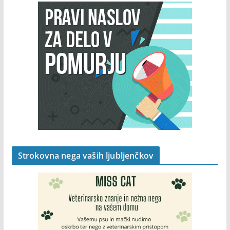
Strokovna nega vaših ljubljenčkov