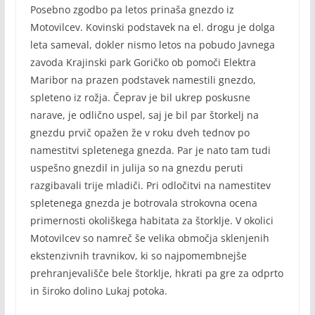
Posebno zgodbo pa letos prinaša gnezdo iz
Motovilcev. Kovinski podstavek na el. drogu je dolga
leta sameval, dokler nismo letos na pobudo Javnega
zavoda Krajinski park Goričko ob pomoči Elektra
Maribor na prazen podstavek namestili gnezdo,
spleteno iz rožja. Čeprav je bil ukrep poskusne
narave, je odlično uspel, saj je bil par štorkelj na
gnezdu prvič opažen že v roku dveh tednov po
namestitvi spletenega gnezda. Par je nato tam tudi
uspešno gnezdil in julija so na gnezdu peruti
razgibavali trije mladiči. Pri odločitvi na namestitev
spletenega gnezda je botrovala strokovna ocena
primernosti okoliškega habitata za štorklje. V okolici
Motovilcev so namreč še velika območja sklenjenih
ekstenzivnih travnikov, ki so najpomembnejše
prehranjevališče bele štorklje, hkrati pa gre za odprto
in široko dolino Lukaj potoka.