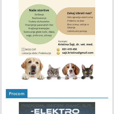
Procom