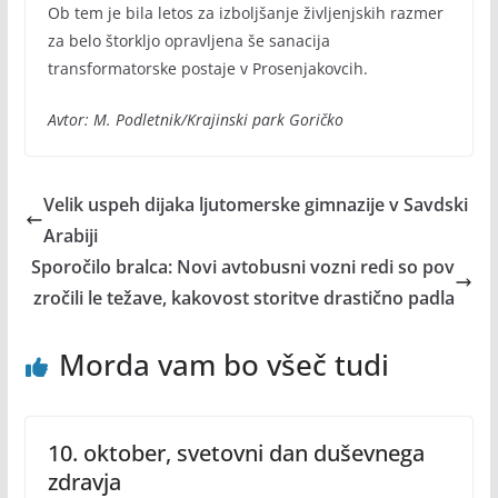
Ob tem je bila letos za izboljšanje življenjskih razmer
za belo štorkljo opravljena še sanacija
transformatorske postaje v Prosenjakovcih.
Avtor: M. Podletnik/Krajinski park Goričko
Velik uspeh dijaka ljutomerske gimnazije v Savdski
Arabiji
Sporočilo bralca: Novi avtobusni vozni redi so pov
zročili le težave, kakovost storitve drastično padla
Morda vam bo všeč tudi
10. oktober, svetovni dan duševnega
zdravja