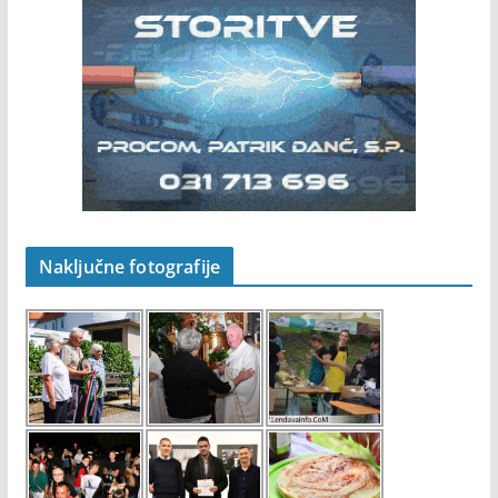
Naključne fotografije