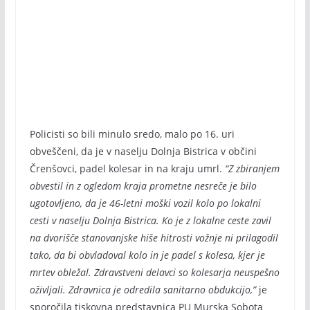
Policisti so bili minulo sredo, malo po 16. uri
obveščeni, da je v naselju Dolnja Bistrica v občini
Črenšovci, padel kolesar in na kraju umrl.
“Z zbiranjem
obvestil in z ogledom kraja prometne nesreče je bilo
ugotovljeno, da je 46-letni moški vozil kolo po lokalni
cesti v naselju Dolnja Bistrica. Ko je z lokalne ceste zavil
na dvorišče stanovanjske hiše hitrosti vožnje ni prilagodil
tako, da bi obvladoval kolo in je padel s kolesa, kjer je
mrtev obležal. Zdravstveni delavci so kolesarja neuspešno
oživljali. Zdravnica je odredila sanitarno obdukcijo,”
je
sporočila tiskovna predstavnica PU Murska Sobota