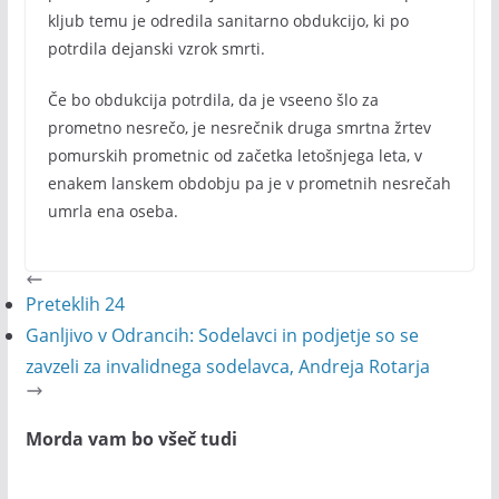
kljub temu je odredila sanitarno obdukcijo, ki po
potrdila dejanski vzrok smrti.
Če bo obdukcija potrdila, da je vseeno šlo za
prometno nesrečo, je nesrečnik druga smrtna žrtev
pomurskih prometnic od začetka letošnjega leta, v
enakem lanskem obdobju pa je v prometnih nesrečah
umrla ena oseba.
Preteklih 24
Ganljivo v Odrancih: Sodelavci in podjetje so se
zavzeli za invalidnega sodelavca, Andreja Rotarja
Morda vam bo všeč tudi