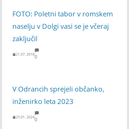
FOTO: Poletni tabor v romskem
naselju v Dolgi vasi se je včeraj
zaključil
21.07. 2018
0
V Odrancih sprejeli občanko,
inženirko leta 2023
25.01. 2024
0