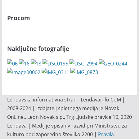
Procom
Naključne fotografije
Lendavska informativna stran - Lendavainfo.CoM |
2008-2024 | Izdajatelj spletnega medija je Novak
OnLine., Leon Novak s.p., Trg Ljudske pravice 10, 2920
Lendava | Medij je vpisan v razvid pri Ministrstvu za
kulturo pod zaporedno številko 2200 |
Pravila