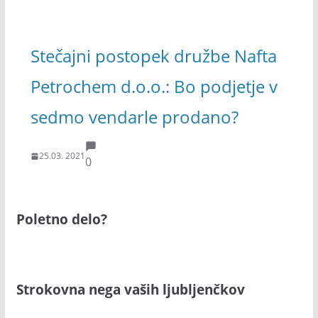
Stečajni postopek družbe Nafta
Petrochem d.o.o.: Bo podjetje v
sedmo vendarle prodano?
25.03. 2021
0
Poletno delo?
Strokovna nega vaših ljubljenčkov