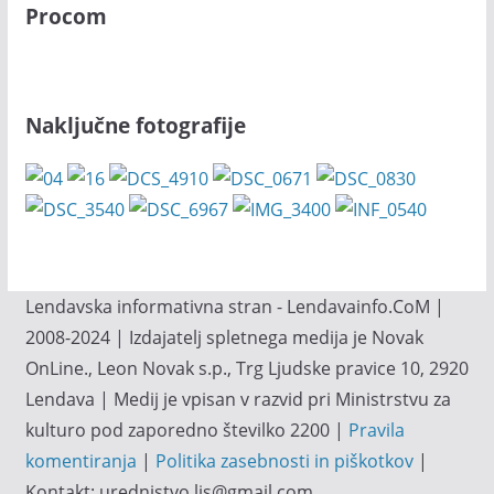
Procom
Naključne fotografije
Lendavska informativna stran - Lendavainfo.CoM |
2008-2024 | Izdajatelj spletnega medija je Novak
OnLine., Leon Novak s.p., Trg Ljudske pravice 10, 2920
Lendava | Medij je vpisan v razvid pri Ministrstvu za
kulturo pod zaporedno številko 2200 |
Pravila
komentiranja
|
Politika zasebnosti in piškotkov
|
Kontakt: urednistvo.lis@gmail.com