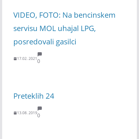
VIDEO, FOTO: Na bencinskem
servisu MOL uhajal LPG,
posredovali gasilci
17.02. 2021
0
Preteklih 24
13.08. 2019
0