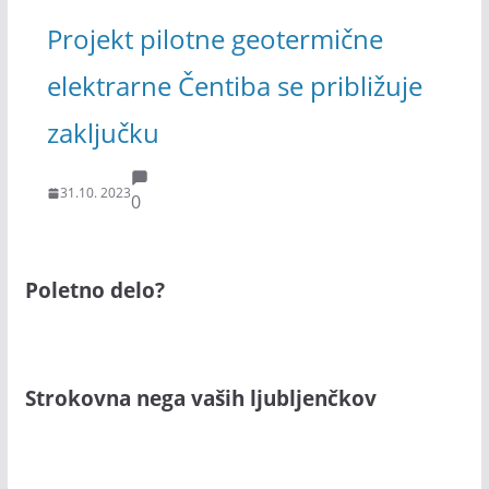
Projekt pilotne geotermične
elektrarne Čentiba se približuje
zaključku
31.10. 2023
0
Poletno delo?
Strokovna nega vaših ljubljenčkov