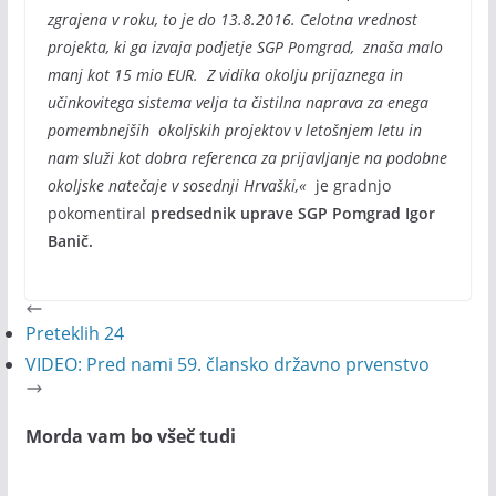
zgrajena v roku, to je do 13.8.2016. Celotna vrednost
projekta, ki ga izvaja podjetje SGP Pomgrad, znaša malo
manj kot 15 mio EUR. Z vidika okolju prijaznega in
učinkovitega sistema velja ta čistilna naprava za enega
pomembnejših okoljskih projektov v letošnjem letu in
nam služi kot dobra referenca za prijavljanje na podobne
okoljske natečaje v sosednji Hrvaški,«
je gradnjo
pokomentiral
predsednik uprave SGP Pomgrad Igor
Banič.
Preteklih 24
VIDEO: Pred nami 59. člansko državno prvenstvo
Morda vam bo všeč tudi