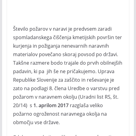
Število požarov v naravi je predvsem zaradi
spomladanskega čiščenja kmetijskih površin ter
kurjenja in požiganja nenevarnih naravnih
materialov povečano skoraj povsod po državi.
Takšne razmere bodo trajale do prvih obilnejših
padavin, ki pa jih še ne pričakujemo. Uprava
Republike Slovenije za zaščito in reševanje je
zato na podlagi 8. člena Uredbe o varstvu pred
požarom v naravnem okolju (Uradni list RS, št.
20/14) s
1. aprilom 2017
razglaša veliko
požarno ogroženost naravnega okolja na
območju vse države.