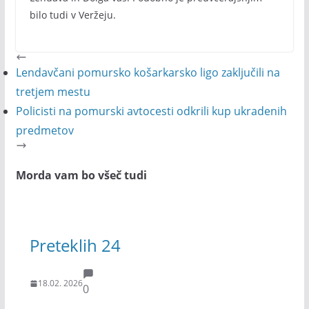
bilo tudi v Veržeju.
Lendavčani pomursko košarkarsko ligo zaključili na
tretjem mestu
Policisti na pomurski avtocesti odkrili kup ukradenih
predmetov
Morda vam bo všeč tudi
Preteklih 24
18.02. 2026
0