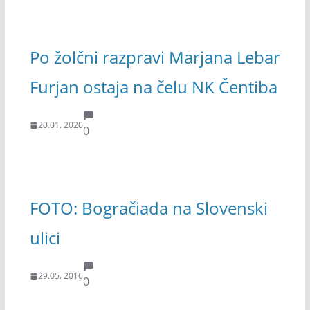
Po žolčni razpravi Marjana Lebar
Furjan ostaja na čelu NK Čentiba
20.01. 2020
0
FOTO: Bogračiada na Slovenski
ulici
29.05. 2016
0