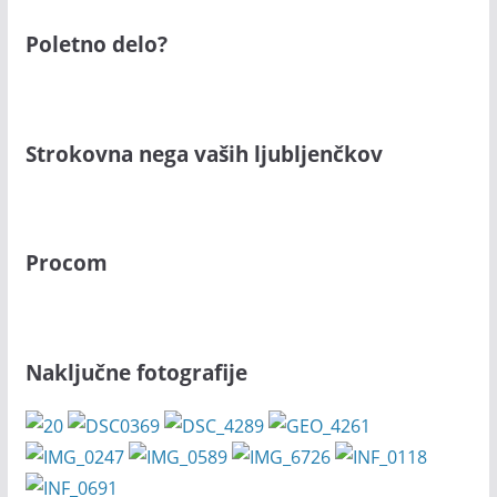
Poletno delo?
Strokovna nega vaših ljubljenčkov
Procom
Naključne fotografije