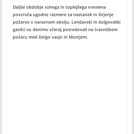
Daljše obdobje suhega in toplejšega vremena
povzroča ugodne razmere za nastanek in širjenje
požarov v naravnem okolju. Lendavski in dolgovaški
gasilci so denimo včeraj posredovali na travniškem
požaru med Dolgo vasjo in Mostjem.