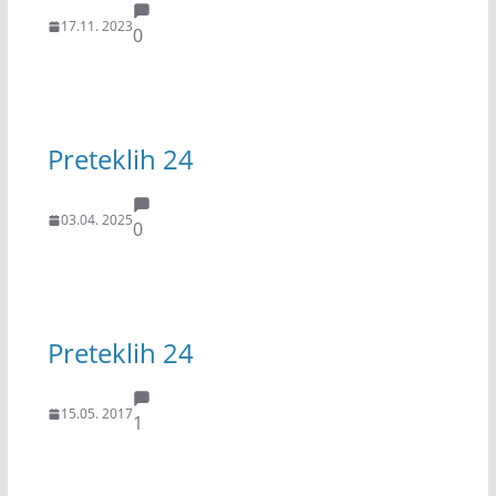
17.11. 2023
0
Preteklih 24
03.04. 2025
0
Preteklih 24
15.05. 2017
1