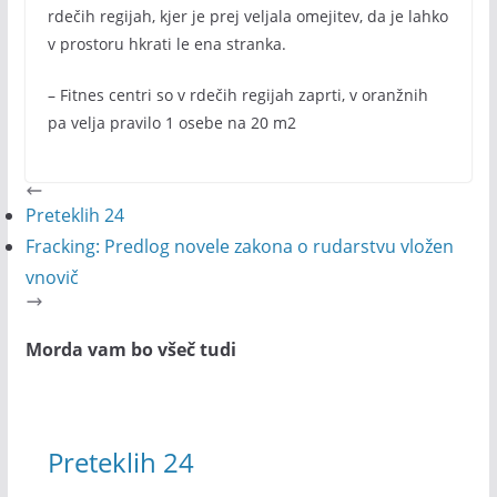
rdečih regijah, kjer je prej veljala omejitev, da je lahko
v prostoru hkrati le ena stranka.
– Fitnes centri so v rdečih regijah zaprti, v oranžnih
pa velja pravilo 1 osebe na 20 m2
Preteklih 24
Fracking: Predlog novele zakona o rudarstvu vložen
vnovič
Morda vam bo všeč tudi
Preteklih 24