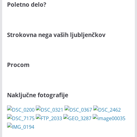
Poletno delo?
Strokovna nega vaših ljubljenčkov
Procom
Naključne fotografije