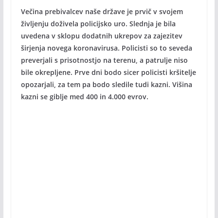
Večina prebivalcev naše države je prvič v svojem
življenju doživela policijsko uro. Slednja je bila
uvedena v sklopu dodatnih ukrepov za zajezitev
širjenja novega koronavirusa. Policisti so to seveda
preverjali s prisotnostjo na terenu, a patrulje niso
bile okrepljene. Prve dni bodo sicer policisti kršitelje
opozarjali, za tem pa bodo sledile tudi kazni. Višina
kazni se giblje med 400 in 4.000 evrov.