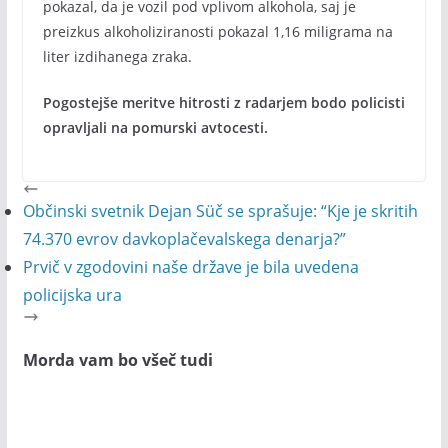
pokazal, da je vozil pod vplivom alkohola, saj je
preizkus alkoholiziranosti pokazal 1,16 miligrama na
liter izdihanega zraka.
Pogostejše meritve hitrosti z radarjem bodo policisti
opravljali na pomurski avtocesti.
Občinski svetnik Dejan Süč se sprašuje: “Kje je skritih
74.370 evrov davkoplačevalskega denarja?”
Prvič v zgodovini naše države je bila uvedena
policijska ura
Morda vam bo všeč tudi