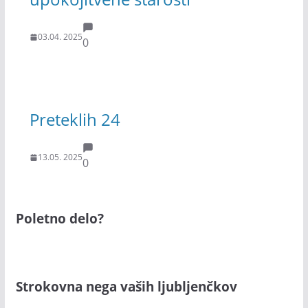
03.04. 2025
0
Preteklih 24
13.05. 2025
0
Poletno delo?
Strokovna nega vaših ljubljenčkov