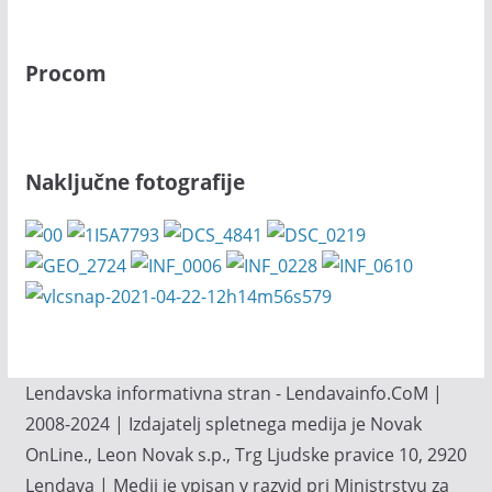
Procom
Naključne fotografije
Lendavska informativna stran - Lendavainfo.CoM |
2008-2024 | Izdajatelj spletnega medija je Novak
OnLine., Leon Novak s.p., Trg Ljudske pravice 10, 2920
Lendava | Medij je vpisan v razvid pri Ministrstvu za