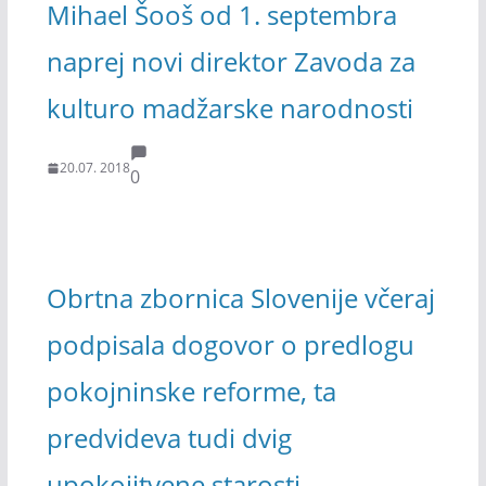
Mihael Šooš od 1. septembra
naprej novi direktor Zavoda za
kulturo madžarske narodnosti
20.07. 2018
0
Obrtna zbornica Slovenije včeraj
podpisala dogovor o predlogu
pokojninske reforme, ta
predvideva tudi dvig
upokojitvene starosti