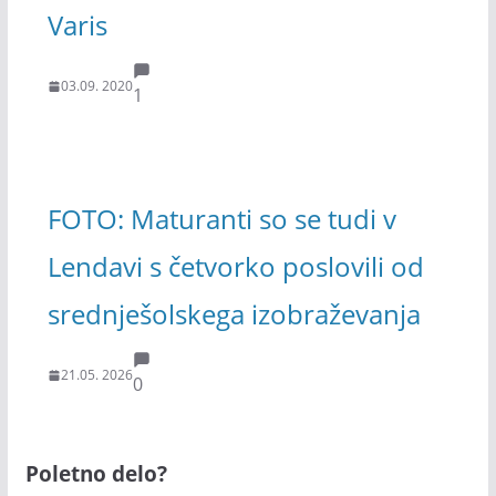
Varis
03.09. 2020
1
FOTO: Maturanti so se tudi v
Lendavi s četvorko poslovili od
srednješolskega izobraževanja
21.05. 2026
0
Poletno delo?