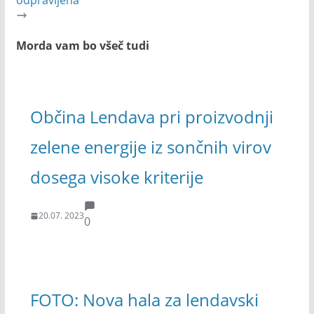
odpravljena
Morda vam bo všeč tudi
Občina Lendava pri proizvodnji
zelene energije iz sončnih virov
dosega visoke kriterije
20.07. 2023
0
FOTO: Nova hala za lendavski