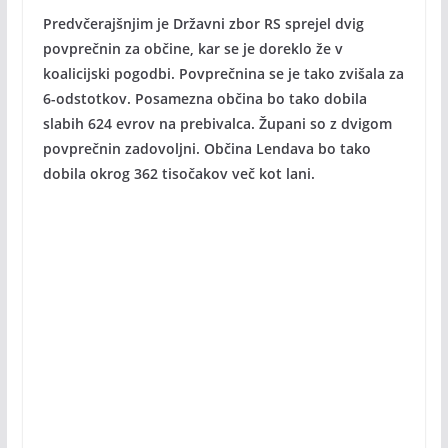
Predvčerajšnjim je Državni zbor RS sprejel dvig
povprečnin za občine, kar se je doreklo že v
koalicijski pogodbi. Povprečnina se je tako zvišala za
6-odstotkov. Posamezna občina bo tako dobila
slabih 624 evrov na prebivalca. Župani so z dvigom
povprečnin zadovoljni. Občina Lendava bo tako
dobila okrog 362 tisočakov več kot lani.