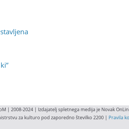
ustavljena
ki”
M | 2008-2024 | Izdajatelj spletnega medija je Novak OnLine.
inistrstvu za kulturo pod zaporedno številko 2200 |
Pravila k