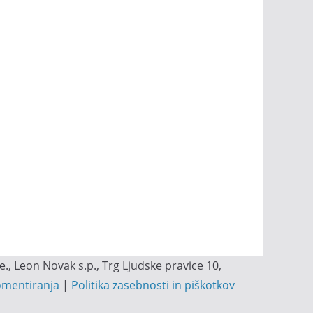
, Leon Novak s.p., Trg Ljudske pravice 10,
omentiranja
|
Politika zasebnosti in piškotkov