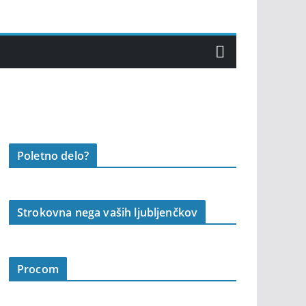
Poletno delo?
Strokovna nega vaših ljubljenčkov
Procom