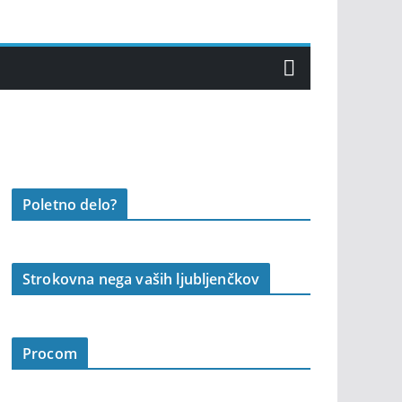
Poletno delo?
Strokovna nega vaših ljubljenčkov
Procom