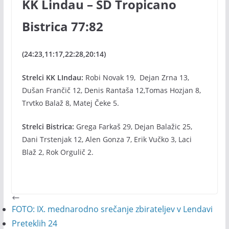
KK Lindau – ŠD Tropicano
Bistrica 77:82
(24:23,11:17,22:28,20:14)
Strelci KK LIndau:
Robi Novak 19, Dejan Zrna 13,
Dušan Frančič 12, Denis Rantaša 12,Tomas Hozjan 8,
Trvtko Balaž 8, Matej Čeke 5.
Strelci Bistrica:
Grega Farkaš 29, Dejan Balažic 25,
Dani Trstenjak 12, Alen Gonza 7, Erik Vučko 3, Laci
Blaž 2, Rok Orgulič 2.
FOTO: IX. mednarodno srečanje zbirateljev v Lendavi
Preteklih 24