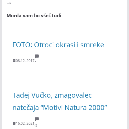
Morda vam bo všeč tudi
FOTO: Otroci okrasili smreke
08.12. 2017
1
Tadej Vučko, zmagovalec
natečaja “Motivi Natura 2000”
16.02. 2021
0