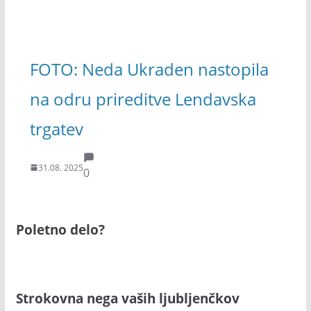
FOTO: Neda Ukraden nastopila
na odru prireditve Lendavska
trgatev
31.08. 2025
0
Poletno delo?
Strokovna nega vaših ljubljenčkov