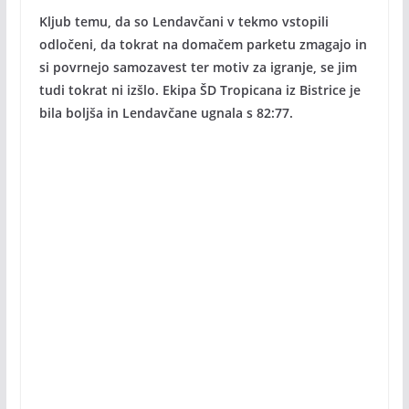
Kljub temu, da so Lendavčani v tekmo vstopili
odločeni, da tokrat na domačem parketu zmagajo in
si povrnejo samozavest ter motiv za igranje, se jim
tudi tokrat ni izšlo. Ekipa ŠD Tropicana iz Bistrice je
bila boljša in Lendavčane ugnala s 82:77.