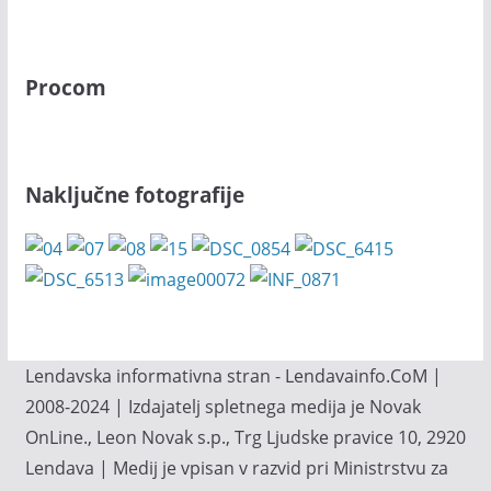
Procom
Naključne fotografije
Lendavska informativna stran - Lendavainfo.CoM |
2008-2024 | Izdajatelj spletnega medija je Novak
OnLine., Leon Novak s.p., Trg Ljudske pravice 10, 2920
Lendava | Medij je vpisan v razvid pri Ministrstvu za