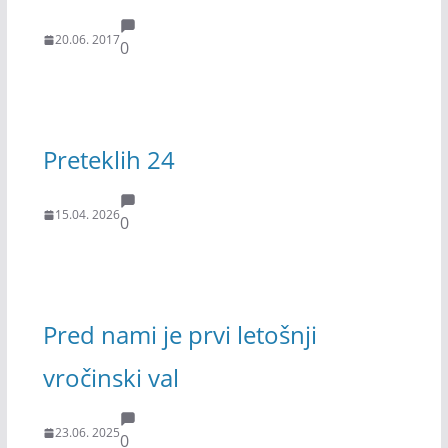
20.06. 2017
0
Preteklih 24
15.04. 2026
0
Pred nami je prvi letošnji
vročinski val
23.06. 2025
0