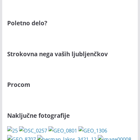
Poletno delo?
Strokovna nega vaših ljubljenčkov
Procom
Naključne fotografije