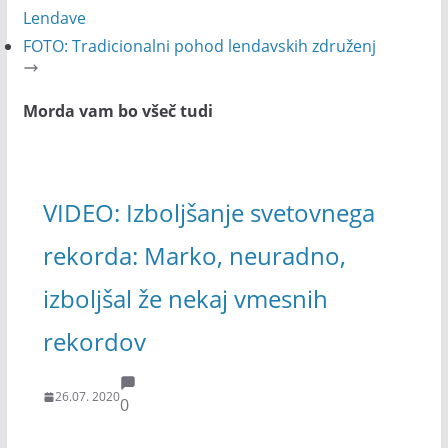
Lendave
FOTO: Tradicionalni pohod lendavskih združenj
Morda vam bo všeč tudi
VIDEO: Izboljšanje svetovnega
rekorda: Marko, neuradno,
izboljšal že nekaj vmesnih
rekordov
26.07. 2020
0