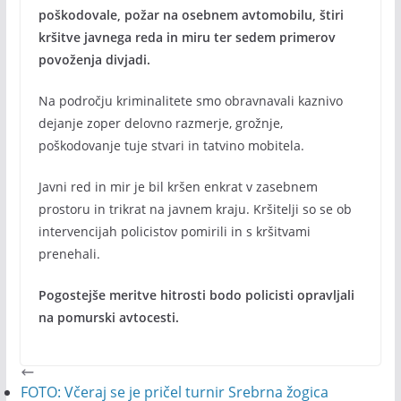
poškodovale, požar na osebnem avtomobilu, štiri
kršitve javnega reda in miru ter sedem primerov
povoženja divjadi.
Na področju kriminalitete smo obravnavali kaznivo
dejanje zoper delovno razmerje, grožnje,
poškodovanje tuje stvari in tatvino mobitela.
Javni red in mir je bil kršen enkrat v zasebnem
prostoru in trikrat na javnem kraju. Kršitelji so se ob
intervencijah policistov pomirili in s kršitvami
prenehali.
Pogostejše meritve hitrosti bodo policisti opravljali
na pomurski avtocesti.
FOTO: Včeraj se je pričel turnir Srebrna žogica