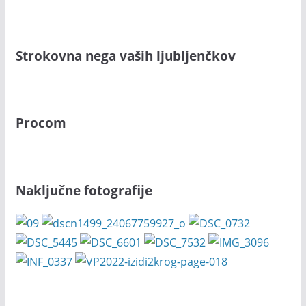
Strokovna nega vaših ljubljenčkov
Procom
Naključne fotografije