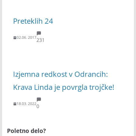
Preteklih 24
02.06. 2017
231
Izjemna redkost v Odrancih:
Krava Linda je povrgla trojčke!
18.03. 2022
0
Poletno delo?