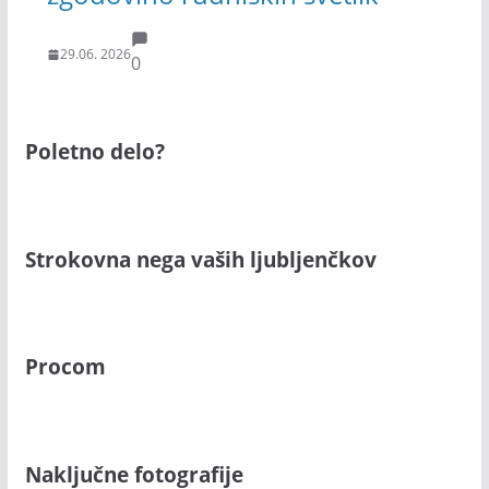
29.06. 2026
0
Poletno delo?
Strokovna nega vaših ljubljenčkov
Procom
Naključne fotografije