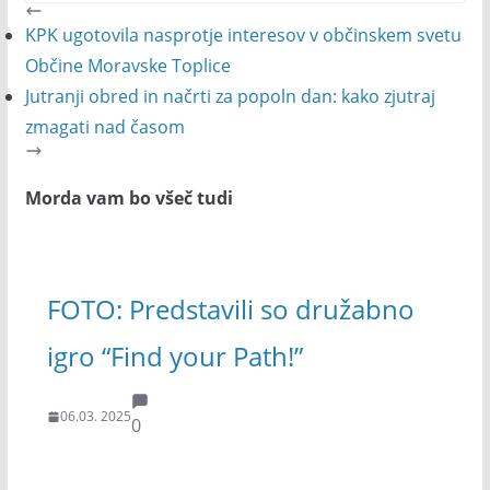
KPK ugotovila nasprotje interesov v občinskem svetu
Občine Moravske Toplice
Jutranji obred in načrti za popoln dan: kako zjutraj
zmagati nad časom
Morda vam bo všeč tudi
FOTO: Predstavili so družabno
igro “Find your Path!”
06.03. 2025
0