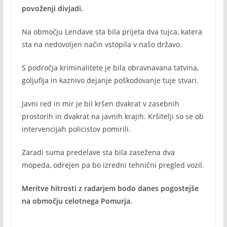
povoženji divjadi.
Na območju Lendave sta bila prijeta dva tujca, katera
sta na nedovoljen način vstopila v našo državo.
S področja kriminalitete je bila obravnavana tatvina,
goljufija in kaznivo dejanje poškodovanje tuje stvari.
Javni red in mir je bil kršen dvakrat v zasebnih
prostorih in dvakrat na javnih krajih. Kršitelji so se ob
intervencijah policistov pomirili.
Zaradi suma predelave sta bila zasežena dva
mopeda, odrejen pa bo izredni tehnični pregled vozil.
Meritve hitrosti z radarjem bodo danes pogostejše
na območju celotnega Pomurja.