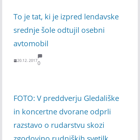
To je tat, ki je izpred lendavske
srednje šole odtujil osebni
avtomobil
20.12. 2017
0
FOTO: V preddverju Gledališke
in koncertne dvorane odprli
razstavo o rudarstvu skozi
zgodovino rudniških svetilk