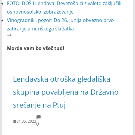
FOTO: DOŠ I Lendava: Devetošolci z valeto zaključili
osnovnošolsko izobraževanje
Vinogradniki, pozor: Do 26. junija obvezno prvo
zatiranje ameriškega škržatka
Morda vam bo všeč tudi
Lendavska otroška gledališka
skupina povabljena na Državno
srečanje na Ptuj
31.05. 2023
0