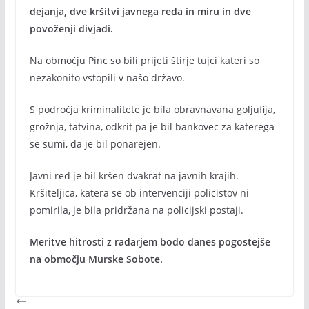
dejanja, dve kršitvi javnega reda in miru in dve
povoženji divjadi.
Na območju Pinc so bili prijeti štirje tujci kateri so
nezakonito vstopili v našo državo.
S področja kriminalitete je bila obravnavana goljufija,
grožnja, tatvina, odkrit pa je bil bankovec za katerega
se sumi, da je bil ponarejen.
Javni red je bil kršen dvakrat na javnih krajih.
Kršiteljica, katera se ob intervenciji policistov ni
pomirila, je bila pridržana na policijski postaji.
Meritve hitrosti z radarjem bodo danes pogostejše
na območju Murske Sobote.