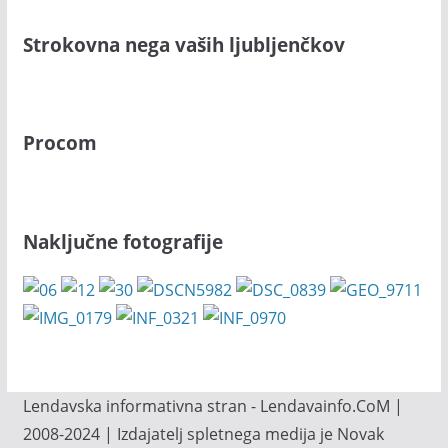
Strokovna nega vaših ljubljenčkov
Procom
Naključne fotografije
Lendavska informativna stran - Lendavainfo.CoM |
2008-2024 | Izdajatelj spletnega medija je Novak