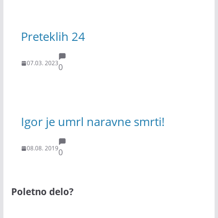
Preteklih 24
07.03. 2023
0
Igor je umrl naravne smrti!
08.08. 2019
0
Poletno delo?