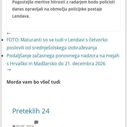
Pogostejše meritve hitrosti z radarjem bodo policisti
danes opravljali na območju policijske postaje
Lendava.
FOTO: Maturanti so se tudi v Lendavi s četvorko
poslovili od srednješolskega izobraževanja
Podaljšanje začasnega ponovnega nadzora na mejah
s Hrvaško in Madžarsko do 21. decembra 2026
Morda vam bo všeč tudi
Preteklih 24
30.08. 2016