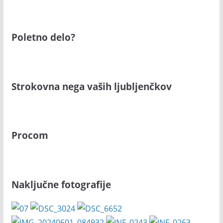
Poletno delo?
Strokovna nega vaših ljubljenčkov
Procom
Naključne fotografije