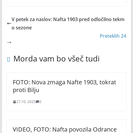
V petek za naslov: Nafta 1903 pred odločilno tekm
o sezone
Preteklih 24
Morda vam bo všeč tudi
FOTO: Nova zmaga Nafte 1903, tokrat
proti Bilju
27.10. 2025
0
VIDEO, FOTO: Nafta povozila Odrance