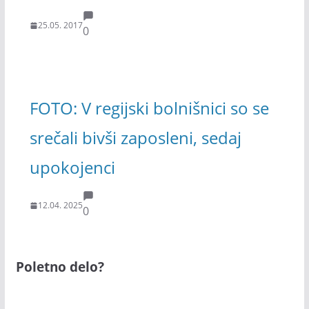
25.05. 2017
0
FOTO: V regijski bolnišnici so se
srečali bivši zaposleni, sedaj
upokojenci
12.04. 2025
0
Poletno delo?