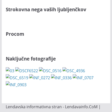
Strokovna nega vaših ljubljenčkov
Procom
Naključne fotografije
Lendavska informativna stran - Lendavainfo.CoM |