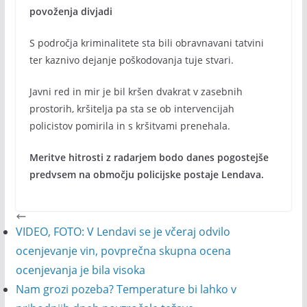
povoženja divjadi
S področja kriminalitete sta bili obravnavani tatvini
ter kaznivo dejanje poškodovanja tuje stvari.
Javni red in mir je bil kršen dvakrat v zasebnih
prostorih, kršitelja pa sta se ob intervencijah
policistov pomirila in s kršitvami prenehala.
Meritve hitrosti z radarjem bodo danes pogostejše
predvsem na območju policijske postaje Lendava.
VIDEO, FOTO: V Lendavi se je včeraj odvilo
ocenjevanje vin, povprečna skupna ocena
ocenjevanja je bila visoka
Nam grozi pozeba? Temperature bi lahko v