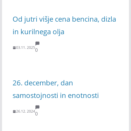
Od jutri višje cena bencina, dizla
in kurilnega olja
03.11. 2025
0
26. december, dan
samostojnosti in enotnosti
26.12. 2024
0