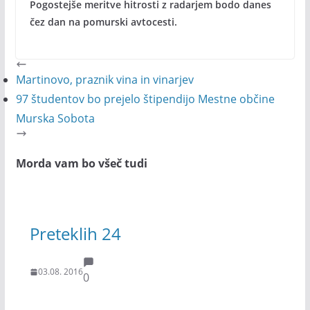
Pogostejše meritve hitrosti z radarjem bodo danes
čez dan na pomurski avtocesti.
Martinovo, praznik vina in vinarjev
97 študentov bo prejelo štipendijo Mestne občine
Murska Sobota
Morda vam bo všeč tudi
Preteklih 24
03.08. 2016
0