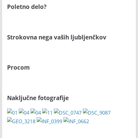
Poletno delo?
Strokovna nega vaših ljubljenčkov
Procom
Naključne fotografije