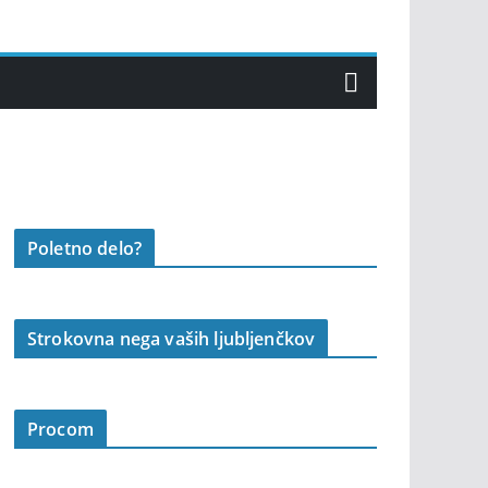
Poletno delo?
Strokovna nega vaših ljubljenčkov
Procom