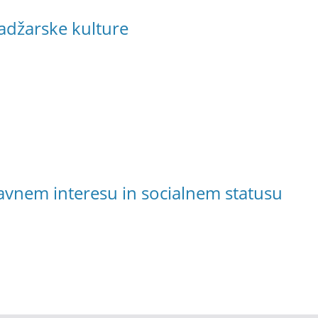
adžarske kulture
javnem interesu in socialnem statusu