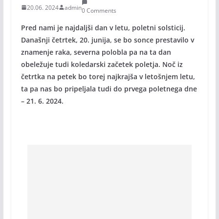
20.06. 2024
admin
0 Comments
Pred nami je najdaljši dan v letu, poletni solsticij.
Današnji četrtek, 20. junija, se bo sonce prestavilo v
znamenje raka, severna polobla pa na ta dan
obeležuje tudi koledarski začetek poletja. Noč iz
četrtka na petek bo torej najkrajša v letošnjem letu,
ta pa nas bo pripeljala tudi do prvega poletnega dne
– 21. 6. 2024.