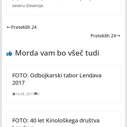
severu Slovenije.
Preteklih 24
Preteklih 24
Morda vam bo všeč tudi
FOTO: Odbojkarski tabor Lendava
2017
16.08. 2017
0
FOTO: 40 let Kinološkega društva