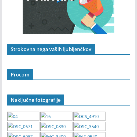
Strokovna nega vaših ljubljenčkov
Procom
Naključne fotografije