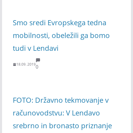
Smo sredi Evropskega tedna
mobilnosti, obeležili ga bomo
tudi v Lendavi
18.09. 2019
0
FOTO: Državno tekmovanje v
računovodstvu: V Lendavo
srebrno in bronasto priznanje