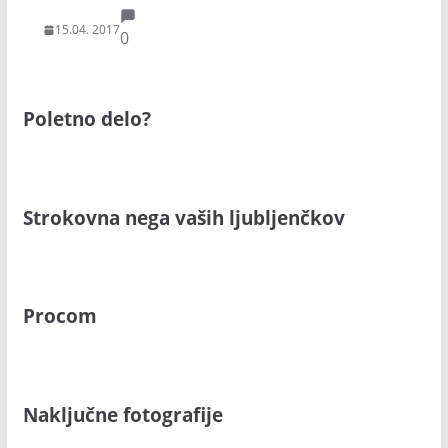
15.04. 2017
0
Poletno delo?
Strokovna nega vaših ljubljenčkov
Procom
Naključne fotografije