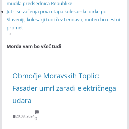
mudila predsednica Republike
Jutri se začenja prva etapa kolesarske dirke po
Sloveniji, kolesarji tudi čez Lendavo, moten bo cestni
promet
Morda vam bo všeč tudi
Območje Moravskih Toplic:
Fasader umrl zaradi električnega
udara
20.08. 2024
0