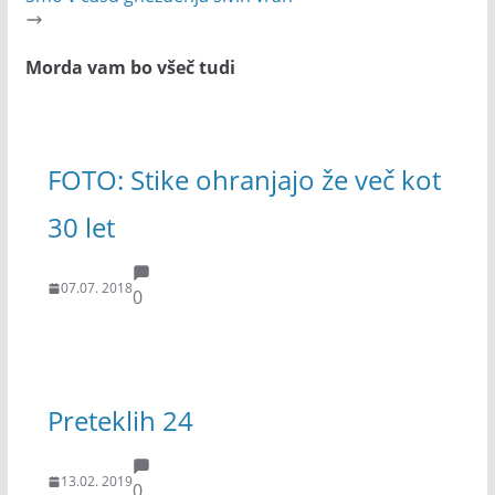
Morda vam bo všeč tudi
FOTO: Stike ohranjajo že več kot
30 let
07.07. 2018
0
Preteklih 24
13.02. 2019
0