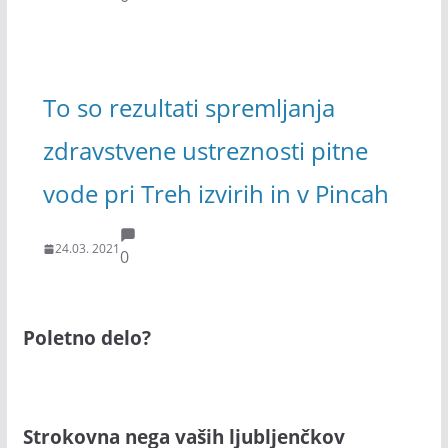
To so rezultati spremljanja
zdravstvene ustreznosti pitne
vode pri Treh izvirih in v Pincah
24.03. 2021
0
Poletno delo?
Strokovna nega vaših ljubljenčkov