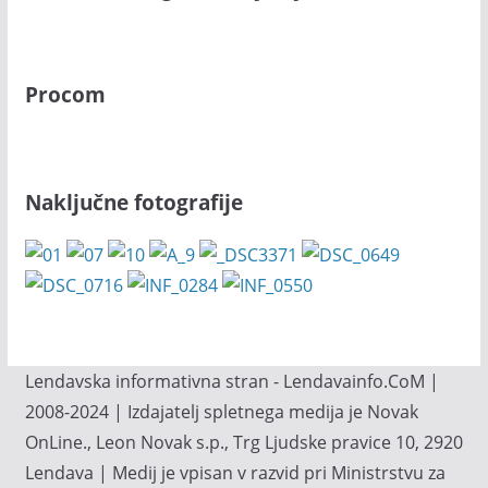
Procom
Naključne fotografije
Lendavska informativna stran - Lendavainfo.CoM |
2008-2024 | Izdajatelj spletnega medija je Novak
OnLine., Leon Novak s.p., Trg Ljudske pravice 10, 2920
Lendava | Medij je vpisan v razvid pri Ministrstvu za