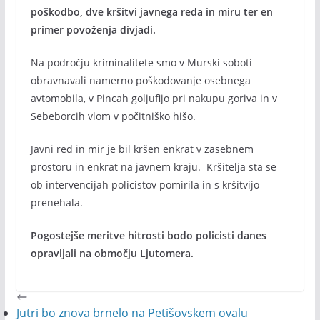
poškodbo, dve kršitvi javnega reda in miru ter en
primer povoženja divjadi.
Na področju kriminalitete smo v Murski soboti
obravnavali namerno poškodovanje osebnega
avtomobila, v Pincah goljufijo pri nakupu goriva in v
Sebeborcih vlom v počitniško hišo.
Javni red in mir je bil kršen enkrat v zasebnem
prostoru in enkrat na javnem kraju. Kršitelja sta se
ob intervencijah policistov pomirila in s kršitvijo
prenehala.
Pogostejše meritve hitrosti bodo policisti danes
opravljali na območju Ljutomera.
Jutri bo znova brnelo na Petišovskem ovalu