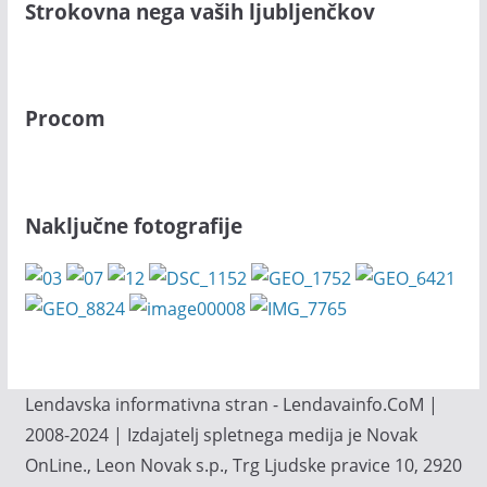
Strokovna nega vaših ljubljenčkov
Procom
Naključne fotografije
Lendavska informativna stran - Lendavainfo.CoM |
2008-2024 | Izdajatelj spletnega medija je Novak
OnLine., Leon Novak s.p., Trg Ljudske pravice 10, 2920