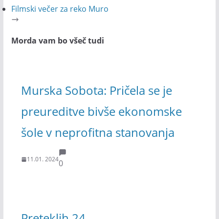
Filmski večer za reko Muro
Morda vam bo všeč tudi
Murska Sobota: Pričela se je
preureditve bivše ekonomske
šole v neprofitna stanovanja
11.01. 2024
0
Preteklih 24