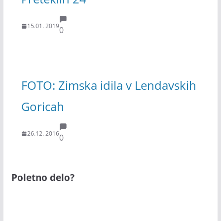
15.01. 2019
0
FOTO: Zimska idila v Lendavskih
Goricah
26.12. 2016
0
Poletno delo?