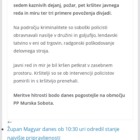
sedem kaznivih dejanj, požar, pet kršitev javnega
reda in miru ter tri primere povoženja divjadi.
Na področju kriminalitete so soboški policisti
obravnavali nasilje v družini in goljufijo, lendavski
tatvino v eni od trgovin, radgonski poškodovanje
delovnega stroja.
Javni red in mir je bil kršen petkrat v zasebnem
prostoru. Kršitelji so se ob intervenciji policistov
pomirili in s kršitvijo prenehali.
Meritve hitrosti bodo danes pogostejše na območju
PP Murska Sobota.
Župan Magyar danes ob 10:30 uri odredil stanje
najvišje pripravljenosti