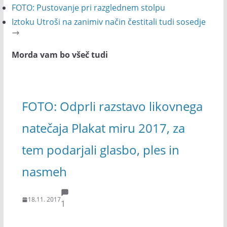
FOTO: Pustovanje pri razglednem stolpu
Iztoku Utroši na zanimiv način čestitali tudi sosedje
Morda vam bo všeč tudi
FOTO: Odprli razstavo likovnega
natečaja Plakat miru 2017, za
tem podarjali glasbo, ples in
nasmeh
18.11. 2017
1