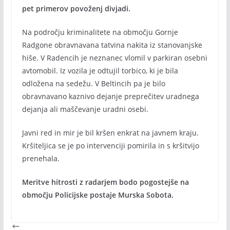
pet primerov povoženj divjadi.
Na področju kriminalitete na območju Gornje
Radgone obravnavana tatvina nakita iz stanovanjske
hiše. V Radencih je neznanec vlomil v parkiran osebni
avtomobil. Iz vozila je odtujil torbico, ki je bila
odložena na sedežu. V Beltincih pa je bilo
obravnavano kaznivo dejanje preprečitev uradnega
dejanja ali maščevanje uradni osebi.
Javni red in mir je bil kršen enkrat na javnem kraju.
Kršiteljica se je po intervenciji pomirila in s kršitvijo
prenehala.
Meritve hitrosti z radarjem bodo pogostejše na
območju Policijske postaje Murska Sobota.