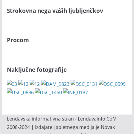
Strokovna nega vaših ljubljenčkov
Procom
Naključne fotografije
Lendavska informativna stran - Lendavainfo.CoM |
2008-2024 | Izdajatelj spletnega medija je Novak