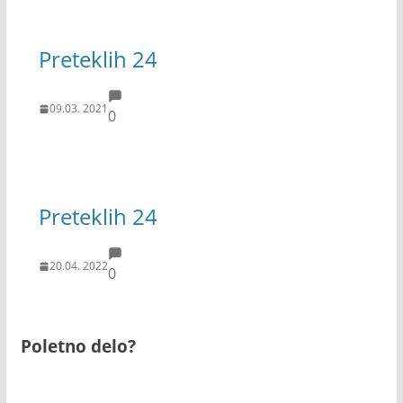
Preteklih 24
09.03. 2021
0
Preteklih 24
20.04. 2022
0
Poletno delo?