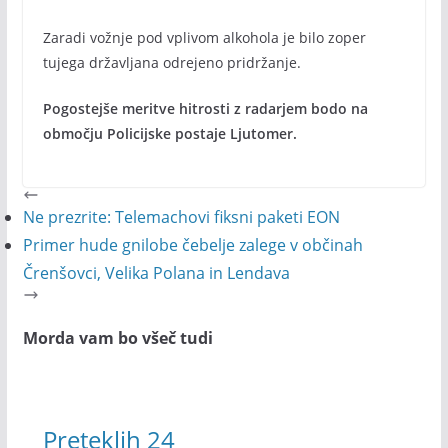
Zaradi vožnje pod vplivom alkohola je bilo zoper
tujega državljana odrejeno pridržanje.
Pogostejše meritve hitrosti z radarjem bodo na
območju Policijske postaje Ljutomer.
Ne prezrite: Telemachovi fiksni paketi EON
Primer hude gnilobe čebelje zalege v občinah
Črenšovci, Velika Polana in Lendava
Morda vam bo všeč tudi
Preteklih 24