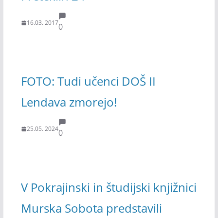
16.03. 2017
0
FOTO: Tudi učenci DOŠ II
Lendava zmorejo!
25.05. 2024
0
V Pokrajinski in študijski knjižnici
Murska Sobota predstavili