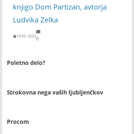
knjigo Dom Partizan, avtorja
Ludvika Zelka
19.03. 2025
0
Poletno delo?
Strokovna nega vaših ljubljenčkov
Procom