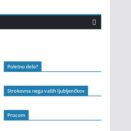
Poletno delo?
Strokovna nega vaših ljubljenčkov
Procom