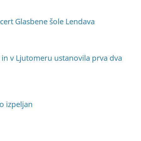
cert Glasbene šole Lendava
 in v Ljutomeru ustanovila prva dva
o izpeljan