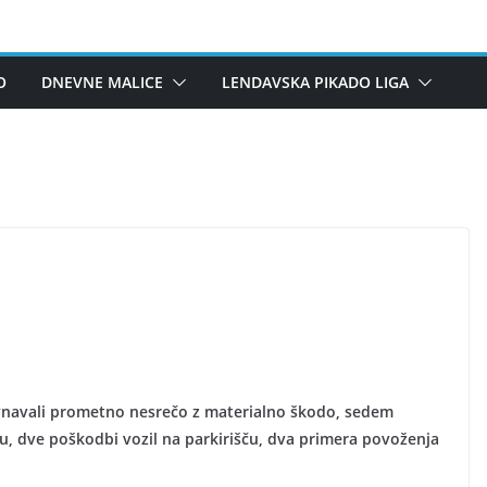
O
DNEVNE MALICE
LENDAVSKA PIKADO LIGA
vnavali prometno nesrečo z materialno škodo, sedem
iru, dve poškodbi vozil na parkirišču, dva primera povoženja