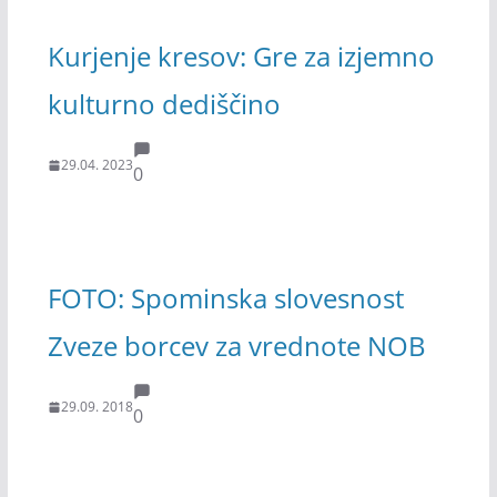
Kurjenje kresov: Gre za izjemno
kulturno dediščino
29.04. 2023
0
FOTO: Spominska slovesnost
Zveze borcev za vrednote NOB
29.09. 2018
0