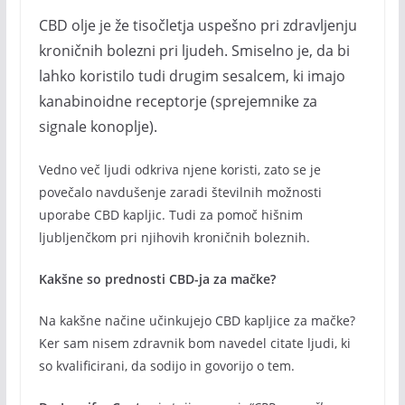
CBD olje je že tisočletja uspešno pri zdravljenju
kroničnih bolezni pri ljudeh. Smiselno je, da bi
lahko koristilo tudi drugim sesalcem, ki imajo
kanabinoidne receptorje (sprejemnike za
signale konoplje).
Vedno več ljudi odkriva njene koristi, zato se je
povečalo navdušenje zaradi številnih možnosti
uporabe CBD kapljic. Tudi za pomoč hišnim
ljubljenčkom pri njihovih kroničnih boleznih.
Kakšne so prednosti CBD-ja za mačke?
Na kakšne načine učinkujejo CBD kapljice za mačke?
Ker sam nisem zdravnik bom navedel citate ljudi, ki
so kvalificirani, da sodijo in govorijo o tem.