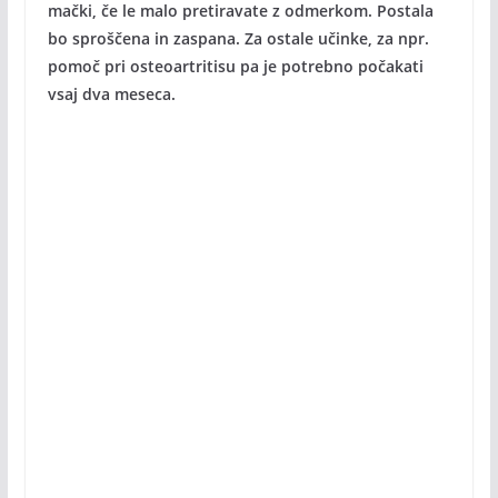
mački, če le malo pretiravate z odmerkom. Postala
bo sproščena in zaspana. Za ostale učinke, za npr.
pomoč pri osteoartritisu pa je potrebno počakati
vsaj dva meseca.