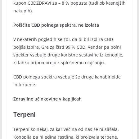
kupon CBDZDRAVI za – 8 % popusta (tudi ob kasnejših
nakupih).
Poiščite CBD polnega spektra, ne izolata
V nekaterih pogledih se zdi, da bi bil izolira CBD
boljša izbira. Gre za čisti 99 % CBD. Vendar pa polni
spekter vsebuje druge koristne sestavine iz konoplje,
ki lahko pripomorejo k splošnemu olajšanju.
CBD polnega spektra vsebuje še druge kanabinoide
in terpene.
Zdravilne učinkovine v kapljicah
Terpeni
Terpeni so nekaj, za kar večina od nas še ni slišala.
Konoplja pa ni edina rastlina, ki proizvaja terpene.