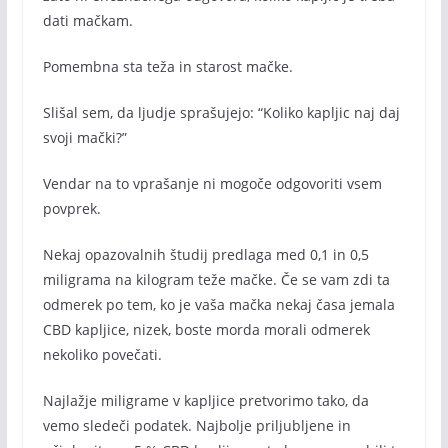
dati mačkam.
Pomembna sta teža in starost mačke.
Slišal sem, da ljudje sprašujejo: “Koliko kapljic naj daj
svoji mački?”
Vendar na to vprašanje ni mogoče odgovoriti vsem
povprek.
Nekaj opazovalnih študij predlaga med 0,1 in 0,5
miligrama na kilogram teže mačke. Če se vam zdi ta
odmerek po tem, ko je vaša mačka nekaj časa jemala
CBD kapljice, nizek, boste morda morali odmerek
nekoliko povečati.
Najlažje miligrame v kapljice pretvorimo tako, da
vemo sledeči podatek. Najbolje priljubljene in