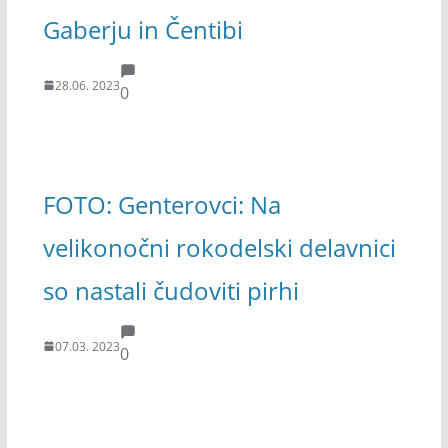
Gaberju in Čentibi
28.06. 2023
0
FOTO: Genterovci: Na
velikonočni rokodelski delavnici
so nastali čudoviti pirhi
07.03. 2023
0