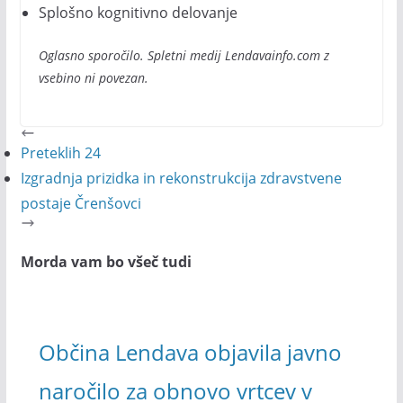
Splošno kognitivno delovanje
Oglasno sporočilo. Spletni medij Lendavainfo.com z
vsebino ni povezan.
Preteklih 24
Izgradnja prizidka in rekonstrukcija zdravstvene
postaje Črenšovci
Morda vam bo všeč tudi
Občina Lendava objavila javno
naročilo za obnovo vrtcev v