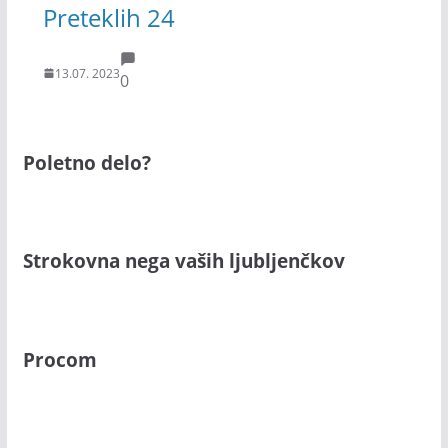
Preteklih 24
13.07. 2023
0
Poletno delo?
Strokovna nega vaših ljubljenčkov
Procom