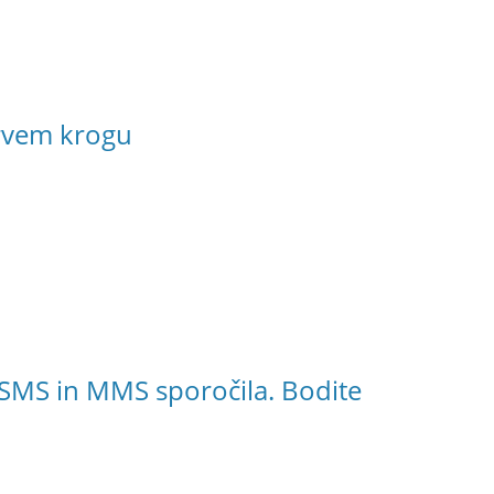
rvem krogu
jo SMS in MMS sporočila. Bodite