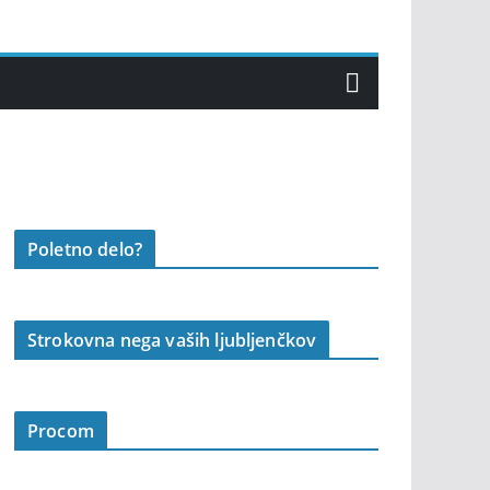
Poletno delo?
Strokovna nega vaših ljubljenčkov
Procom