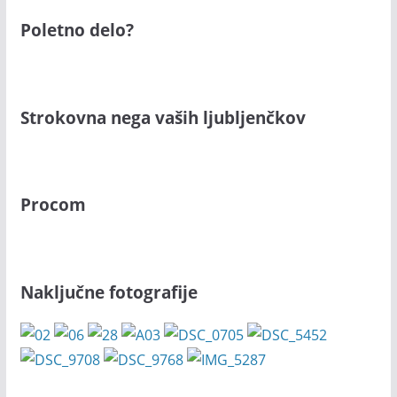
Poletno delo?
Strokovna nega vaših ljubljenčkov
Procom
Naključne fotografije