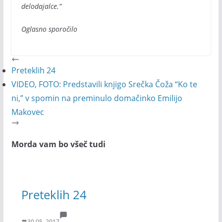
delodajalce.”
Oglasno sporočilo
Preteklih 24
VIDEO, FOTO: Predstavili knjigo Srečka Čoža “Ko te
ni,” v spomin na preminulo domačinko Emilijo
Makovec
Morda vam bo všeč tudi
Preteklih 24
30.05. 2017