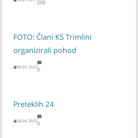
200
FOTO: Člani KS Trimlini
organizirali pohod
06.03. 2023
0
Preteklih 24
26.04. 2025
0