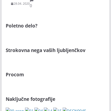
28.04. 2020
0
Poletno delo?
Strokovna nega vaših ljubljenčkov
Procom
Naključne fotografije