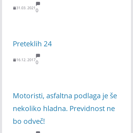
31.03. 2021
0
Preteklih 24
16.12. 2017
0
Motoristi, asfaltna podlaga je še
nekoliko hladna. Previdnost ne
bo odveč!