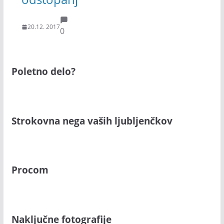
20.12. 2017
0
Poletno delo?
Strokovna nega vaših ljubljenčkov
Procom
Naključne fotografije