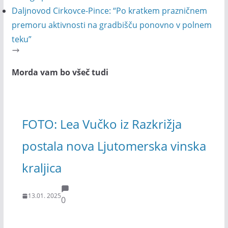
Daljnovod Cirkovce-Pince: “Po kratkem prazničnem
premoru aktivnosti na gradbišču ponovno v polnem
teku”
Morda vam bo všeč tudi
FOTO: Lea Vučko iz Razkrižja
postala nova Ljutomerska vinska
kraljica
13.01. 2025
0