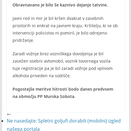
Obravnavano je bilo še kaznivo dejanje tatvine.
Javni red in mir je bil kršen dvakrat v zasebnih
prostorih in enkrat na javnem kraju. Kršitelju, ki se ob
intervenciji policistov ni pomiril, je bilo odrejeno
pridržanje.
Zaradi vožnje brez vozniškega dovoljenja je bil
zasežen osebni avtomobil, voznik tovornega vozila
tuje registracije pa je bil zaradi vožnje pod vplivom
alkohola priveden na sodišče.
Pogostejše meritve hitrosti bodo danes predvsem
na območju PP Murska Sobota.
Ne nasedajte: Spletni goljufi zlorabili (mobilni) izgled
našega portala