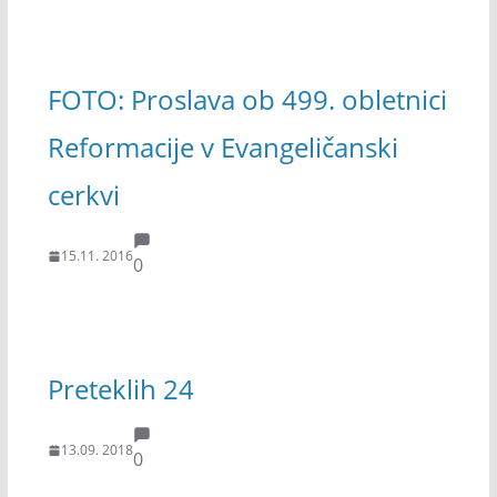
FOTO: Proslava ob 499. obletnici
Reformacije v Evangeličanski
cerkvi
15.11. 2016
0
Preteklih 24
13.09. 2018
0