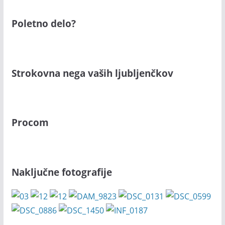
Poletno delo?
Strokovna nega vaših ljubljenčkov
Procom
Naključne fotografije