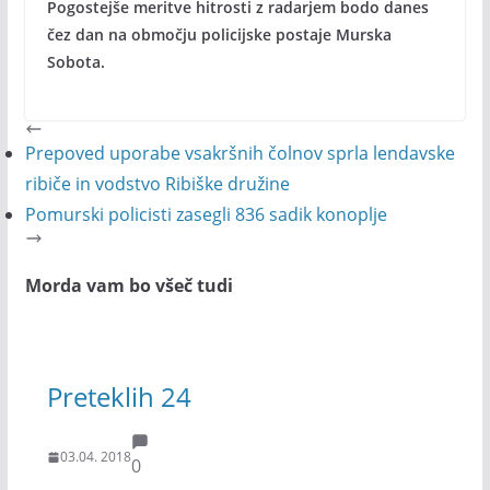
Pogostejše meritve hitrosti z radarjem bodo danes
čez dan na območju policijske postaje Murska
Sobota.
Prepoved uporabe vsakršnih čolnov sprla lendavske
ribiče in vodstvo Ribiške družine
Pomurski policisti zasegli 836 sadik konoplje
Morda vam bo všeč tudi
Preteklih 24
03.04. 2018
0