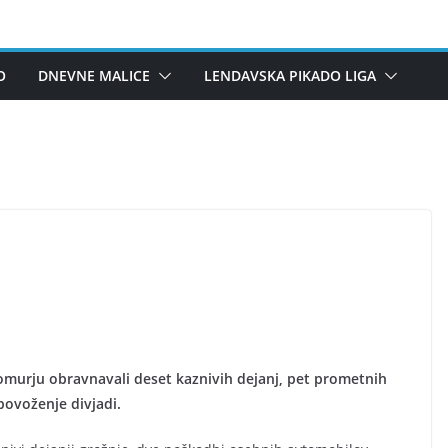
O
DNEVNE MALICE
LENDAVSKA PIKADO LIGA
 Pomurju obravnavali deset kaznivih dejanj, pet prometnih
povoženje divjadi.