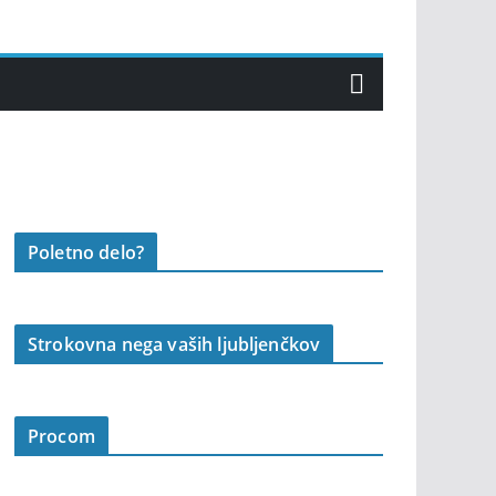
Poletno delo?
Strokovna nega vaših ljubljenčkov
Procom