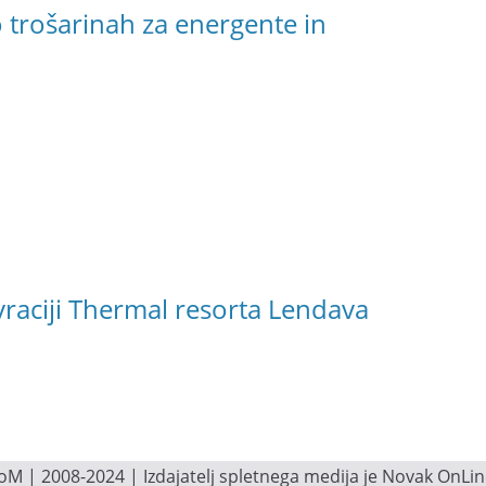
trošarinah za energente in
vraciji Thermal resorta Lendava
M | 2008-2024 | Izdajatelj spletnega medija je Novak OnLine.