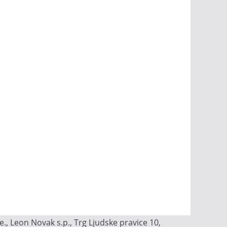
, Leon Novak s.p., Trg Ljudske pravice 10,