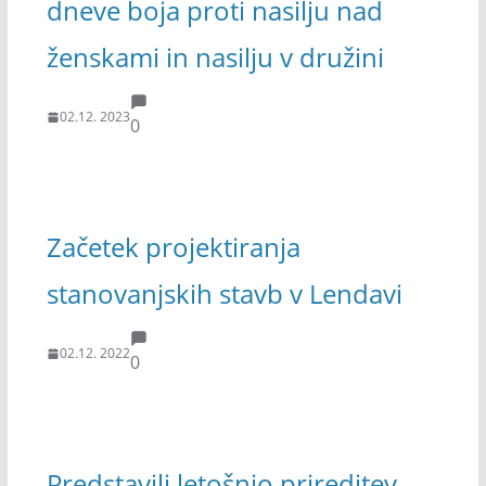
dneve boja proti nasilju nad
ženskami in nasilju v družini
02.12. 2023
0
Začetek projektiranja
stanovanjskih stavb v Lendavi
02.12. 2022
0
Predstavili letošnjo prireditev