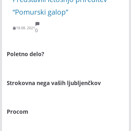
“Pomurski galop”
18.08. 2021
0
Poletno delo?
Strokovna nega vaših ljubljenčkov
Procom