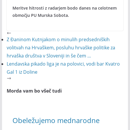
Meritve hitrosti z radarjem bodo danes na celotnem
območju PU Murska Sobota.
Z Đaninom Kutnjakom o minulih predsedniških
volitvah na Hrvaškem, posluhu hrvaške politike za
hrvaška društva v Sloveniji in še čem …
Lendavska pikado liga je na polovici, vodi bar Kvatro
Gal 1 iz Doline
Morda vam bo všeč tudi
Obeležujemo mednarodne