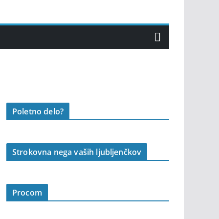
Poletno delo?
Strokovna nega vaših ljubljenčkov
Procom