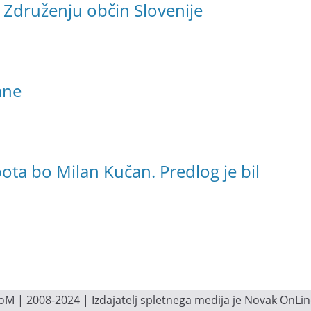
 Združenju občin Slovenije
ane
ta bo Milan Kučan. Predlog je bil
M | 2008-2024 | Izdajatelj spletnega medija je Novak OnLine.