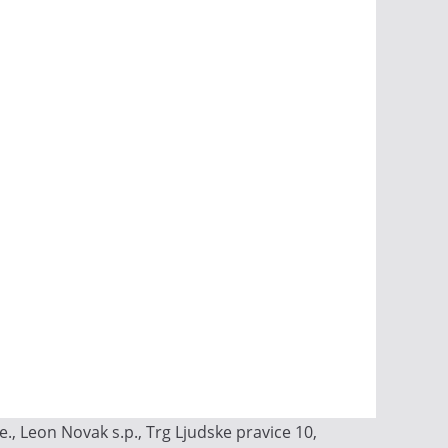
, Leon Novak s.p., Trg Ljudske pravice 10,