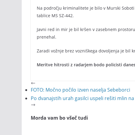
Na področju kriminalitete je bilo v Murski Sobot
tablice MS SZ-442.
Javni red in mir je bil kršen v zasebnem prostoru. 
prenehal.
Zaradi vožnje brez vozniškega dovoljenja je bil k
Meritve hitrosti z radarjem bodo policisti dan
FOTO: Močno počilo izven naselja Sebeborci
Po dvanajstih urah gasilci uspeli rešiti mlin na
Morda vam bo všeč tudi