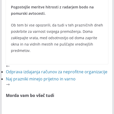
Pogostejše meritve hitrosti z radarjem bodo na
pomurski avtocesti.
Ob tem bi vse opozorili, da tudi v teh prazničnih dneh
poskrbite za varnost svojega premoženja. Doma
zaklepajte vrata, med odsotnostjo od doma zaprite
okna in na vidnih mestih ne puščajte vrednejših
predmetov.
Odprava izdajanja računov za neprofitne organizacije
Naj prazniki minejo prijetno in varno
Morda vam bo všeč tudi