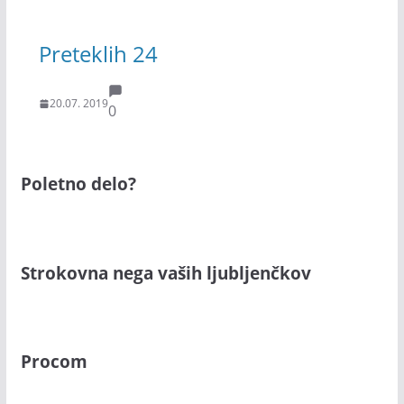
Preteklih 24
20.07. 2019
0
Poletno delo?
Strokovna nega vaših ljubljenčkov
Procom