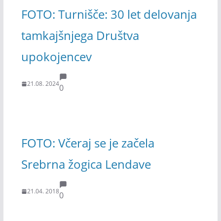
FOTO: Turnišče: 30 let delovanja
tamkajšnjega Društva
upokojencev
21.08. 2024
0
FOTO: Včeraj se je začela
Srebrna žogica Lendave
21.04. 2018
0