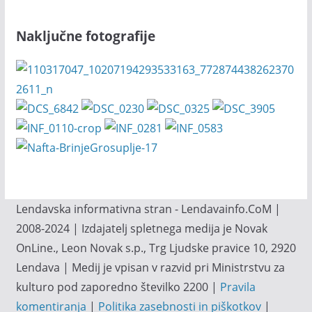
Naključne fotografije
Lendavska informativna stran - Lendavainfo.CoM |
2008-2024 | Izdajatelj spletnega medija je Novak
OnLine., Leon Novak s.p., Trg Ljudske pravice 10, 2920
Lendava | Medij je vpisan v razvid pri Ministrstvu za
kulturo pod zaporedno številko 2200 |
Pravila
komentiranja
|
Politika zasebnosti in piškotkov
|