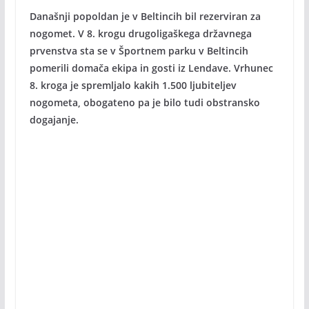
Današnji popoldan je v Beltincih bil rezerviran za
nogomet. V 8. krogu drugoligaškega državnega
prvenstva sta se v Športnem parku v Beltincih
pomerili domača ekipa in gosti iz Lendave. Vrhunec
8. kroga je spremljalo kakih 1.500 ljubiteljev
nogometa, obogateno pa je bilo tudi obstransko
dogajanje.