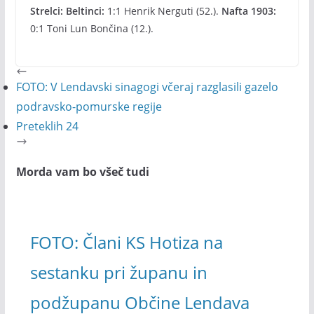
Strelci: Beltinci:
1:1 Henrik Nerguti (52.).
Nafta 1903:
0:1 Toni Lun Bončina (12.).
FOTO: V Lendavski sinagogi včeraj razglasili gazelo
podravsko-pomurske regije
Preteklih 24
Morda vam bo všeč tudi
FOTO: Člani KS Hotiza na
sestanku pri županu in
podžupanu Občine Lendava