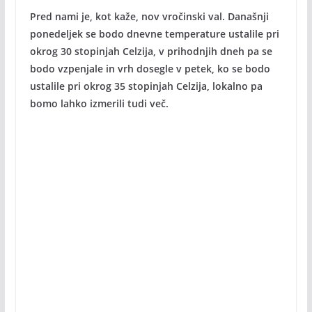
Pred nami je, kot kaže, nov vročinski val. Današnji
ponedeljek se bodo dnevne temperature ustalile pri
okrog 30 stopinjah Celzija, v prihodnjih dneh pa se
bodo vzpenjale in vrh dosegle v petek, ko se bodo
ustalile pri okrog 35 stopinjah Celzija, lokalno pa
bomo lahko izmerili tudi več.