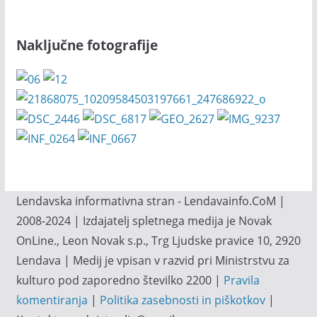
Naključne fotografije
Lendavska informativna stran - Lendavainfo.CoM |
2008-2024 | Izdajatelj spletnega medija je Novak
OnLine., Leon Novak s.p., Trg Ljudske pravice 10, 2920
Lendava | Medij je vpisan v razvid pri Ministrstvu za
kulturo pod zaporedno številko 2200 |
Pravila
komentiranja
|
Politika zasebnosti in piškotkov
|