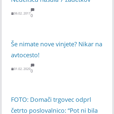
06.02. 2017
0
Še nimate nove vinjete? Nikar na
avtocesto!
01.02. 2020
0
FOTO: Domači trgovec odprl
četrto poslovalnico: “Pot ni bila