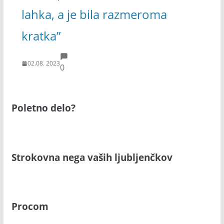
lahka, a je bila razmeroma
kratka”
02.08. 2023
0
Poletno delo?
Strokovna nega vaših ljubljenčkov
Procom