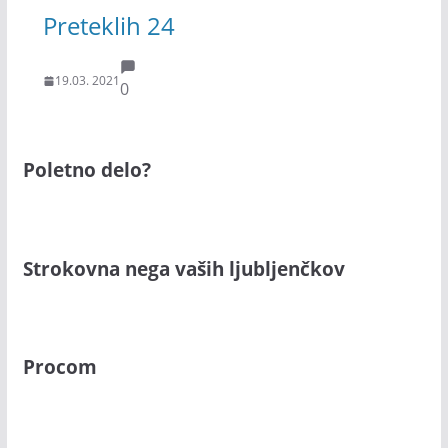
Preteklih 24
19.03. 2021
0
Poletno delo?
Strokovna nega vaših ljubljenčkov
Procom