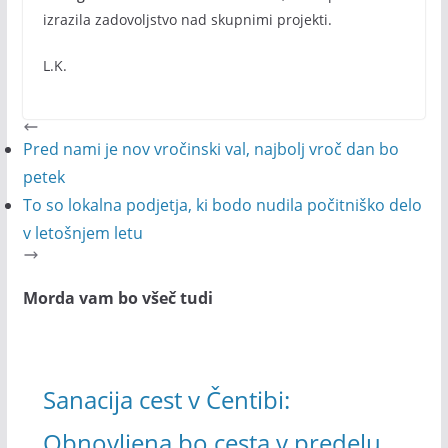
izrazila zadovoljstvo nad skupnimi projekti.
L.K.
Pred nami je nov vročinski val, najbolj vroč dan bo
petek
To so lokalna podjetja, ki bodo nudila počitniško delo
v letošnjem letu
Morda vam bo všeč tudi
Sanacija cest v Čentibi:
Obnovljena bo cesta v predelu