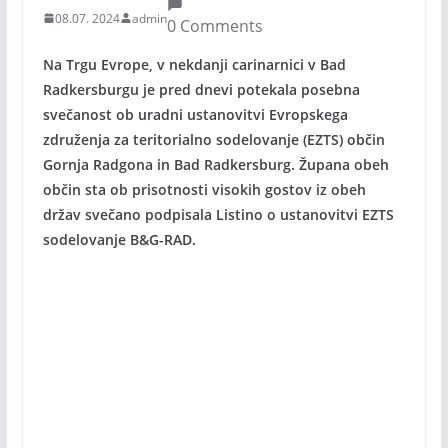
08.07. 2024
admin
0 Comments
Na Trgu Evrope, v nekdanji carinarnici v Bad
Radkersburgu je pred dnevi potekala posebna
svečanost ob uradni ustanovitvi Evropskega
združenja za teritorialno sodelovanje (EZTS) občin
Gornja Radgona in Bad Radkersburg. Župana obeh
občin sta ob prisotnosti visokih gostov iz obeh
držav svečano podpisala Listino o ustanovitvi EZTS
sodelovanje B&G-RAD.