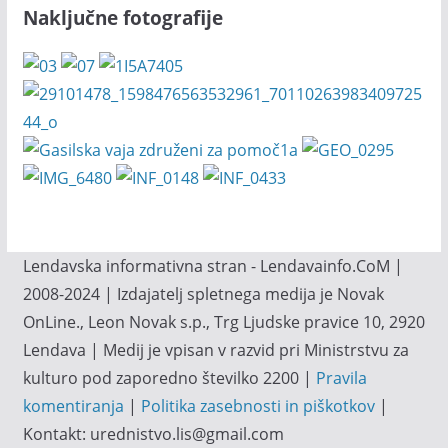
Naključne fotografije
Lendavska informativna stran - Lendavainfo.CoM |
2008-2024 | Izdajatelj spletnega medija je Novak
OnLine., Leon Novak s.p., Trg Ljudske pravice 10, 2920
Lendava | Medij je vpisan v razvid pri Ministrstvu za
kulturo pod zaporedno številko 2200 |
Pravila
komentiranja
|
Politika zasebnosti in piškotkov
|
Kontakt: urednistvo.lis@gmail.com