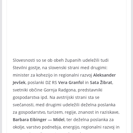
Slovesnosti so se ob obeh županih udeležili tudi
številni gostje, na slovenski strani med drugimi:
minister za kohezijo in regionalni razvoj
Aleksander
Jevšek
, poslanki DZ RS
Vera Granfol
in
Sata Žibrat
,
svetniki občine Gornja Radgona, predstavniki
gospodarstva ipd. Na avstrijski strani sta se
svečanosti, med drugimi udeležili deželna poslanka
za gospodarstvo, turizem, regije, znanost in raziskave,
Barbara Eibinger — Midel
, ter deželna poslanka za
okolje, varstvo podnebja, energijo, regionalni razvoj in