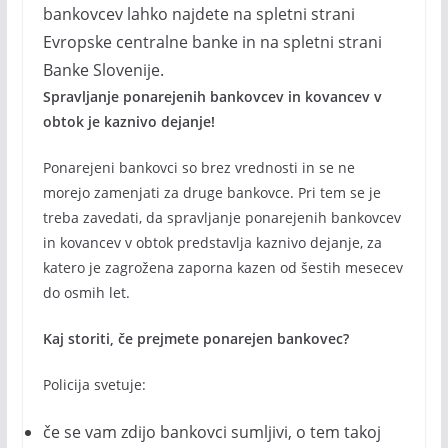
bankovcev lahko najdete na spletni strani
Evropske centralne banke in na spletni strani
Banke Slovenije.
Spravljanje ponarejenih bankovcev in kovancev v
obtok je kaznivo dejanje!
Ponarejeni bankovci so brez vrednosti in se ne
morejo zamenjati za druge bankovce. Pri tem se je
treba zavedati, da spravljanje ponarejenih bankovcev
in kovancev v obtok predstavlja kaznivo dejanje, za
katero je zagrožena zaporna kazen od šestih mesecev
do osmih let.
Kaj storiti, če prejmete ponarejen bankovec?
Policija svetuje:
če se vam zdijo bankovci sumljivi, o tem takoj