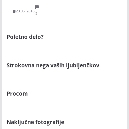
23.05. 2016
0
Poletno delo?
Strokovna nega vaših ljubljenčkov
Procom
Naključne fotografije