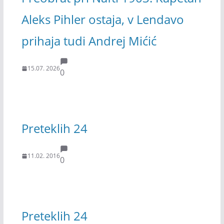
Aleks Pihler ostaja, v Lendavo
prihaja tudi Andrej Mićić
15.07. 2026
0
Preteklih 24
11.02. 2016
0
Preteklih 24