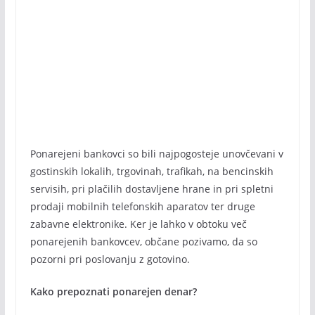
Ponarejeni bankovci so bili najpogosteje unovčevani v
gostinskih lokalih, trgovinah, trafikah, na bencinskih
servisih, pri plačilih dostavljene hrane in pri spletni
prodaji mobilnih telefonskih aparatov ter druge
zabavne elektronike. Ker je lahko v obtoku več
ponarejenih bankovcev, občane pozivamo, da so
pozorni pri poslovanju z gotovino.
Kako prepoznati ponarejen denar?