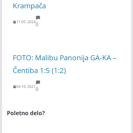
Krampača
17.05. 2024
0
FOTO: Malibu Panonija GA-KA –
Čentiba 1:5 (1:2)
04.10. 2021
0
Poletno delo?