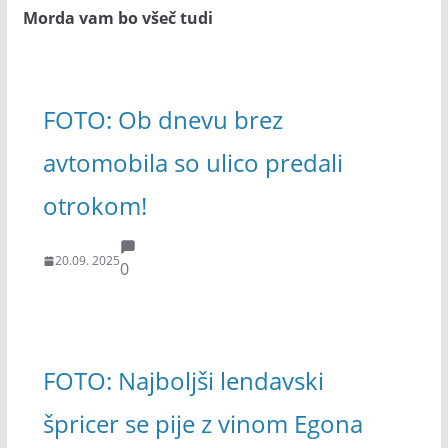
Morda vam bo všeč tudi
FOTO: Ob dnevu brez
avtomobila so ulico predali
otrokom!
20.09. 2025
0
FOTO: Najboljši lendavski
špricer se pije z vinom Egona