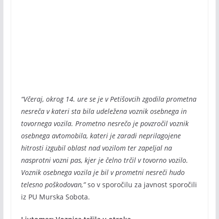
“Včeraj, okrog 14. ure se je v Petišovcih zgodila prometna
nesreča v kateri sta bila udeležena voznik osebnega in
tovornega vozila. Prometno nesrečo je povzročil voznik
osebnega avtomobila, kateri je zaradi neprilagojene
hitrosti izgubil oblast nad vozilom ter zapeljal na
nasprotni vozni pas, kjer je čelno trčil v tovorno vozilo.
Voznik osebnega vozila je bil v prometni nesreči hudo
telesno poškodovan,”
so v sporočilu za javnost sporočili
iz PU Murska Sobota.