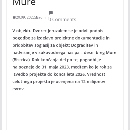
Mure
20.09. 2022
admin
0 Comments
V objektu Dvorec Jeruzalem se je odvil podpis
pogodbe za izdelavo projektne dokumentacije in
pridobitev soglasij za objekt: Dograditev in
nadvišanje visokovodnega nasipa – desni breg Mure
(Bistrica). Rok končanja del po tej pogodbi je
najpozneje do 31. maja 2023, medtem ko je rok za
izvedbo projekta do konca leta 2026. Vrednost
celotnega projekta je ocenjena na 12 milijonov
evrov.