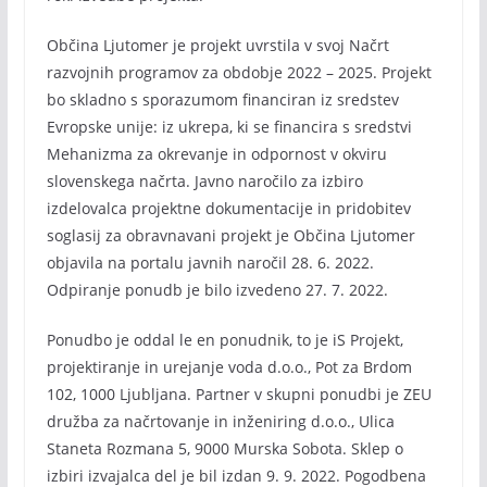
Občina Ljutomer je projekt uvrstila v svoj Načrt
razvojnih programov za obdobje 2022 – 2025. Projekt
bo skladno s sporazumom financiran iz sredstev
Evropske unije: iz ukrepa, ki se financira s sredstvi
Mehanizma za okrevanje in odpornost v okviru
slovenskega načrta. Javno naročilo za izbiro
izdelovalca projektne dokumentacije in pridobitev
soglasij za obravnavani projekt je Občina Ljutomer
objavila na portalu javnih naročil 28. 6. 2022.
Odpiranje ponudb je bilo izvedeno 27. 7. 2022.
Ponudbo je oddal le en ponudnik, to je iS Projekt,
projektiranje in urejanje voda d.o.o., Pot za Brdom
102, 1000 Ljubljana. Partner v skupni ponudbi je ZEU
družba za načrtovanje in inženiring d.o.o., Ulica
Staneta Rozmana 5, 9000 Murska Sobota. Sklep o
izbiri izvajalca del je bil izdan 9. 9. 2022. Pogodbena