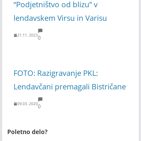
“Podjetništvo od blizu” v
lendavskem Virsu in Varisu
21.11. 2023
0
FOTO: Razigravanje PKL:
Lendavčani premagali Bistričane
09.03. 2020
0
Poletno delo?