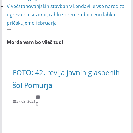
V večstanovanjskih stavbah v Lendavi je vse nared za
ogrevalno sezono, rahlo spremembo ceno lahko
pričakujemo februarja
Morda vam bo všeč tudi
FOTO: 42. revija javnih glasbenih
šol Pomurja
27.03. 2021
0