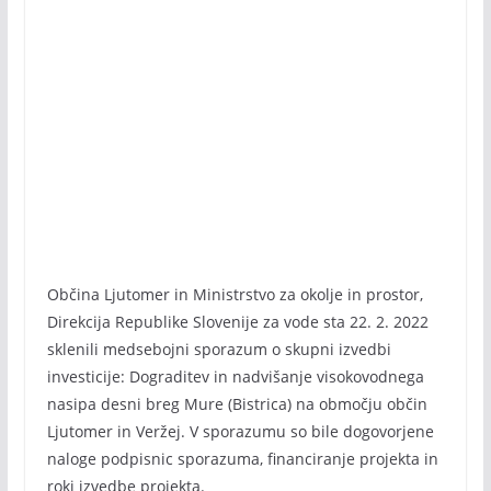
Občina Ljutomer in Ministrstvo za okolje in prostor,
Direkcija Republike Slovenije za vode sta 22. 2. 2022
sklenili medsebojni sporazum o skupni izvedbi
investicije: Dograditev in nadvišanje visokovodnega
nasipa desni breg Mure (Bistrica) na območju občin
Ljutomer in Veržej. V sporazumu so bile dogovorjene
naloge podpisnic sporazuma, financiranje projekta in
roki izvedbe projekta.