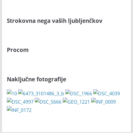
Strokovna nega vaših ljubljenčkov
Procom
Naključne fotografije