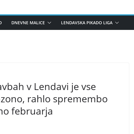
O
DNEVNE MALICE
LENDAVSKA PIKADO LIGA
avbah v Lendavi je vse
sezono, rahlo spremembo
mo februarja