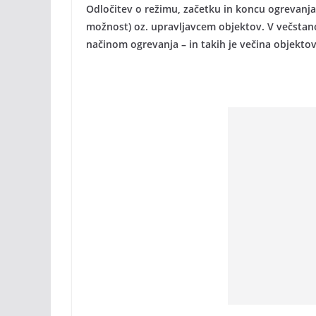
Odločitev o režimu, začetku in koncu ogrevanja
možnost) oz. upravljavcem objektov. V večstano
načinom ogrevanja – in takih je večina objektov