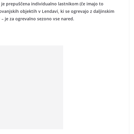
 je prepuščena individualno lastnikom (če imajo to
vanjskih objektih v Lendavi, ki se ogrevajo z daljinskim
 – je za ogrevalno sezono vse nared.