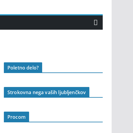
Poletno delo?
Strokovna nega vaših ljubljenčkov
Procom