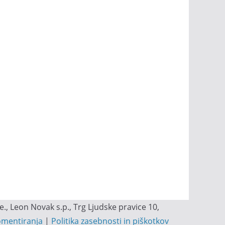
, Leon Novak s.p., Trg Ljudske pravice 10,
omentiranja
|
Politika zasebnosti in piškotkov