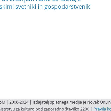
nskimi svetniki in gospodarstveniki
M | 2008-2024 | Izdajatelj spletnega medija je Novak OnLine.
inistrstvu za kulturo pod zaporedno številko 2200 |
Pravila k