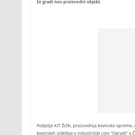
že gradi nov proizvodni objekt.
Podjetje KIT Žižki, proizvodnja kovinske opreme,
kovinskih izdelkov v industrijski coni “Ogradi” v