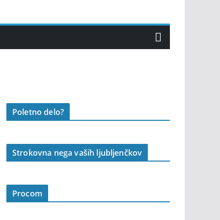
Poletno delo?
Strokovna nega vaših ljubljenčkov
Procom